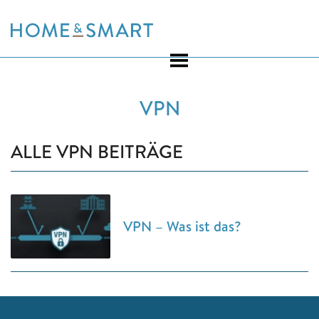
Skip
to
content
VPN
ALLE VPN BEITRÄGE
VPN – Was ist das?