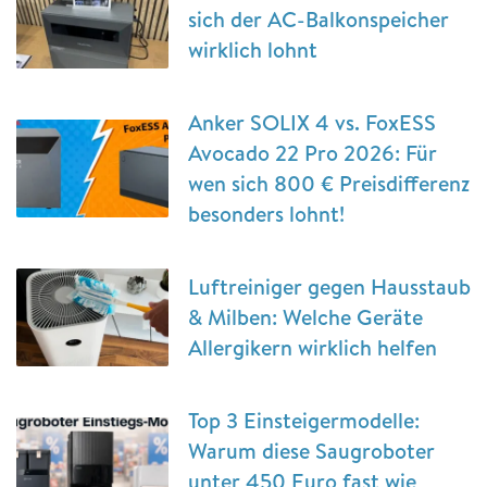
sich der AC-Balkonspeicher
wirklich lohnt
Anker SOLIX 4 vs. FoxESS
Avocado 22 Pro 2026: Für
wen sich 800 € Preisdifferenz
besonders lohnt!
Luftreiniger gegen Hausstaub
& Milben: Welche Geräte
Allergikern wirklich helfen
Top 3 Einsteigermodelle:
Warum diese Saugroboter
unter 450 Euro fast wie