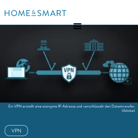
Skip
to
content
Ein VPN erstellt eine anonyme IP-Adresse und verschlüsselt den Datentransfer.
(Adobe)
VPN