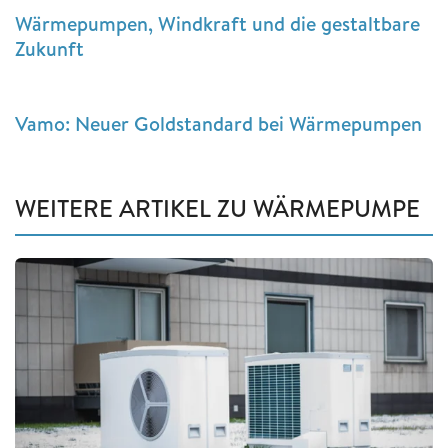
Wärmepumpen, Windkraft und die gestaltbare
Zukunft
Vamo: Neuer Goldstandard bei Wärmepumpen
WEITERE ARTIKEL ZU WÄRMEPUMPE