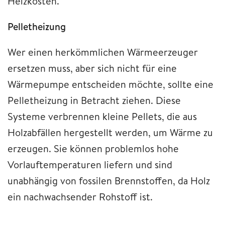
Heizkosten.
Pelletheizung
Wer einen herkömmlichen Wärmeerzeuger
ersetzen muss, aber sich nicht für eine
Wärmepumpe entscheiden möchte, sollte eine
Pelletheizung in Betracht ziehen. Diese
Systeme verbrennen kleine Pellets, die aus
Holzabfällen hergestellt werden, um Wärme zu
erzeugen. Sie können problemlos hohe
Vorlauftemperaturen liefern und sind
unabhängig von fossilen Brennstoffen, da Holz
ein nachwachsender Rohstoff ist.