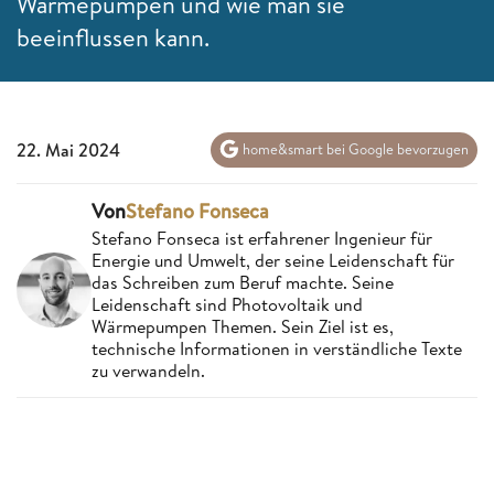
Wärmepumpen und wie man sie
beeinflussen kann.
22. Mai 2024
home&smart bei Google bevorzugen
Von
Stefano Fonseca
Stefano Fonseca ist erfahrener Ingenieur für
Energie und Umwelt, der seine Leidenschaft für
das Schreiben zum Beruf machte. Seine
Leidenschaft sind Photovoltaik und
Wärmepumpen Themen. Sein Ziel ist es,
technische Informationen in verständliche Texte
zu verwandeln.