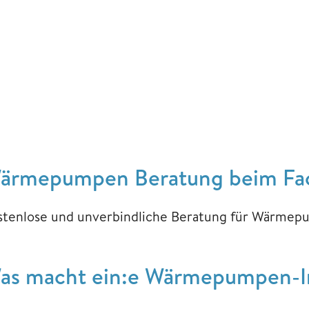
ärmepumpen Beratung beim F
stenlose und unverbindliche Beratung für Wärmepu
as macht ein:e Wärmepumpen-Ins