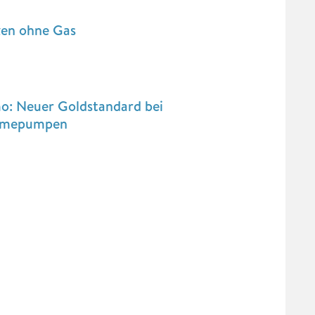
zen ohne Gas
o: Neuer Goldstandard bei
mepumpen