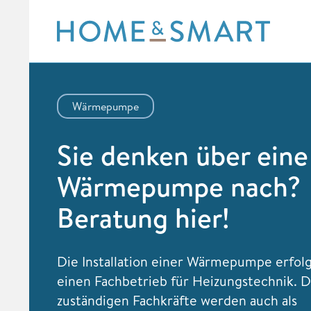
Skip
to
content
Wärmepumpe
Sie denken über eine
Wärmepumpe nach?
Beratung hier!
Die Installation einer Wärmepumpe erfol
einen Fachbetrieb für Heizungstechnik. D
zuständigen Fachkräfte werden auch als