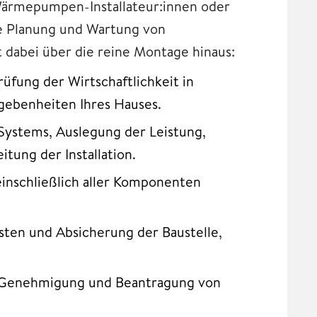
 Wärmepumpen-Installateur:innen oder
ie Planung und Wartung von
 dabei über die reine Montage hinaus:
üfung der Wirtschaftlichkeit in
gebenheiten Ihres Hauses.
ystems, Auslegung der Leistung,
tung der Installation.
inschließlich aller Komponenten
ten und Absicherung der Baustelle,
 Genehmigung und Beantragung von