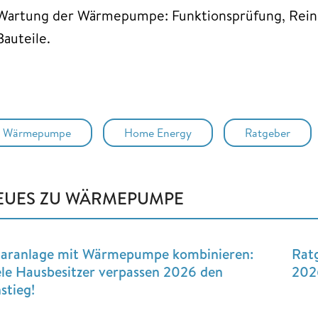
Wartung der Wärmepumpe: Funktionsprüfung, Reinig
Bauteile.
Wärmepumpe
Home Energy
Ratgeber
EUES ZU WÄRMEPUMPE
laranlage mit Wärmepumpe kombinieren:
Rat
ele Hausbesitzer verpassen 2026 den
2026
stieg!