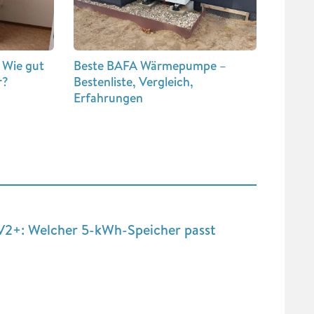
 Wie gut
Beste BAFA Wärmepumpe –
r?
Bestenliste, Vergleich,
Erfahrungen
V2+: Welcher 5-kWh-Speicher passt