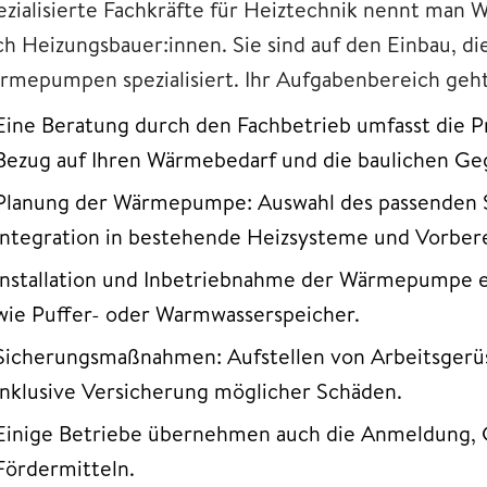
ezialisierte Fachkräfte für Heiztechnik nennt man
ch Heizungsbauer:innen. Sie sind auf den Einbau, d
rmepumpen spezialisiert. Ihr Aufgabenbereich geht
Eine Beratung durch den Fachbetrieb umfasst die Pr
Bezug auf Ihren Wärmebedarf und die baulichen Ge
Planung der Wärmepumpe: Auswahl des passenden S
Integration in bestehende Heizsysteme und Vorberei
Installation und Inbetriebnahme der Wärmepumpe e
wie Puffer- oder Warmwasserspeicher.
Sicherungsmaßnahmen: Aufstellen von Arbeitsgerüs
inklusive Versicherung möglicher Schäden.
Einige Betriebe übernehmen auch die Anmeldung,
Fördermitteln.