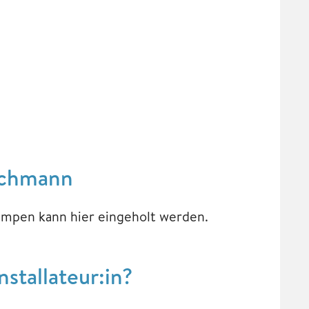
achmann
mpen kann hier eingeholt werden.
tallateur:in?