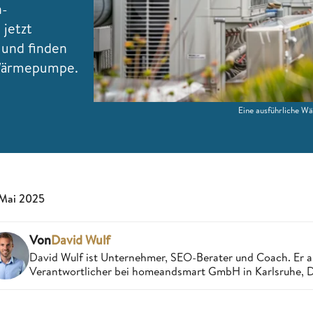
n-
 jetzt
 und finden
 Wärmepumpe.
Eine ausführliche W
 Mai 2025
Von
David Wulf
David Wulf ist Unternehmer, SEO-Berater und Coach. Er a
Verantwortlicher bei homeandsmart GmbH in Karlsruhe, 