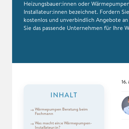
Heizungsbauer:innen oder Wärmepumpe
Installateur:innen bezeichnet. Fordern Sie
kostenlos und unverbindlich Angebote an
Sie das passende Unternehmen für Ihre
16.
INHALT
Wärmepumpen Beratung beim
Fachmann
Was macht ein:e Wärmepumpen-
Installateur:in?