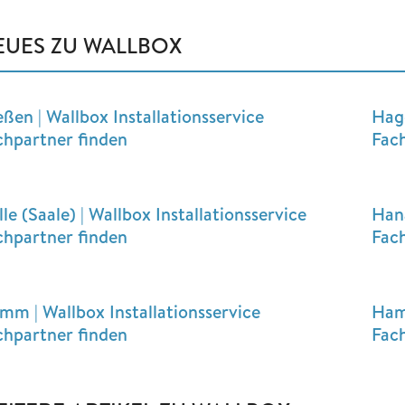
EUES ZU WALLBOX
ßen | Wallbox Installationsservice
Hage
chpartner finden
Fac
le (Saale) | Wallbox Installationsservice
Hana
chpartner finden
Fac
mm | Wallbox Installationsservice
Hamb
chpartner finden
Fac