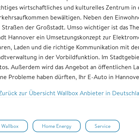
chtiges wirtschaftliches und kulturelles Zentrum i
rkehrsaufkommen bewältigen. Neben den Einwohner
e Straßen der Großstadt. Umso wichtiger ist das Th
adt Hannover ein Umsetzungskonzept zur Elektromobi
hren, Laden und die richtige Kommunikation mit den
adtverwaltung in der Vorbildfunktion. Im Stadtgebie
tos. Außerdem wird das Angebot an öffentlichen Lad
ine Probleme haben dürften, Ihr E-Auto in Hannover
Zurück zur Übersicht Wallbox Anbieter in Deutschl
Wallbox
Home Energy
Service