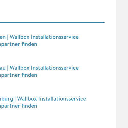
n | Wallbox Installationsservice
hpartner finden
u | Wallbox Installationsservice
hpartner finden
urg | Wallbox Installationsservice
hpartner finden