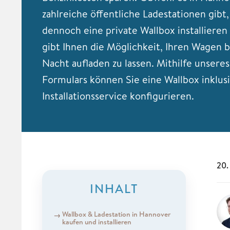
zahlreiche öffentliche Ladestationen gibt,
dennoch eine private Wallbox installieren 
gibt Ihnen die Möglichkeit, Ihren Wagen
Nacht aufladen zu lassen. Mithilfe unsere
Formulars können Sie eine Wallbox inklus
Installationsservice konfigurieren.
20.
INHALT
Wallbox & Ladestation in Hannover
kaufen und installieren