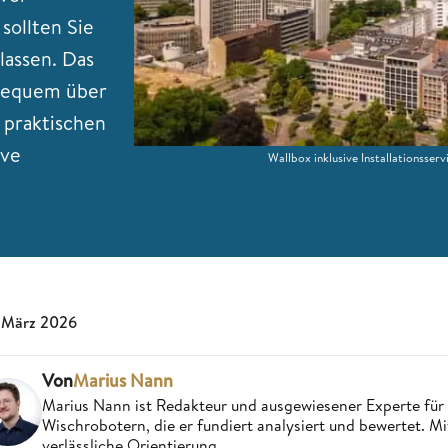
 sollten Sie
lassen. Das
 bequem über
s praktischen
ive
Wallbox inklusive Installationsse
 März 2026
Von
Marius Nann
Marius Nann ist Redakteur und ausgewiesener Experte für
Wischrobotern, die er fundiert analysiert und bewertet. Mi
verlässliche Orientierung.