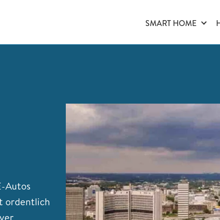
SMART HOME
E-Autos
t ordentlich
ver