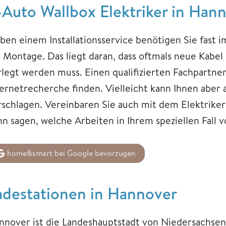
-Auto Wallbox Elektriker in Han
ben einem Installationsservice benötigen Sie fast i
e Montage. Das liegt daran, dass oftmals neue Kabel
rlegt werden muss. Einen qualifizierten Fachpartner
ternetrecherche finden. Vielleicht kann Ihnen aber a
rschlagen. Vereinbaren Sie auch mit dem Elektriker
nn sagen, welche Arbeiten in Ihrem speziellen Fa
home&smart bei Google bevorzugen
adestationen in Hannover
nnover ist die Landeshauptstadt von Niedersachsen