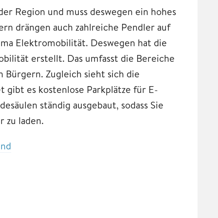
n der Region und muss deswegen ein hohes
n drängen auch zahlreiche Pendler auf
ema Elektromobilität. Deswegen hat die
lität erstellt. Das umfasst die Bereiche
 Bürgern. Zugleich sieht sich die
t gibt es kostenlose Parkplätze für E-
esäulen ständig ausgebaut, sodass Sie
 zu laden.
and