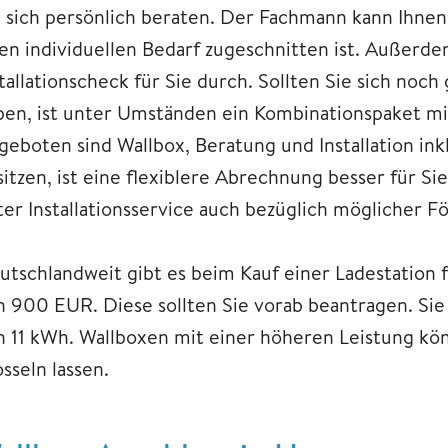
e sich persönlich beraten. Der Fachmann kann Ihnen 
ren individuellen Bedarf zugeschnitten ist. Außerde
stallationscheck für Sie durch. Sollten Sie sich noc
ben, ist unter Umständen ein Kombinationspaket mit 
geboten sind Wallbox, Beratung und Installation ink
sitzen, ist eine flexiblere Abrechnung besser für Si
ter Installationsservice auch bezüglich möglicher 
utschlandweit gibt es beim Kauf einer Ladestation 
n 900 EUR. Diese sollten Sie vorab beantragen. Sie 
n 11 kWh. Wallboxen mit einer höheren Leistung kön
sseln lassen.