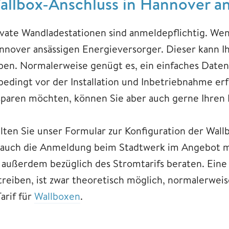
allbox-Anschluss in Hannover 
ivate Wandladestationen sind anmeldepflichtig. Wen
nnover ansässigen Energieversorger. Dieser kann 
ben. Normalerweise genügt es, ein einfaches Daten
bedingt vor der Installation und Inbetriebnahme erf
sparen möchten, können Sie aber auch gerne Ihren I
lten Sie unser Formular zur Konfiguration der Wallb
t auch die Anmeldung beim Stadtwerk im Angebot mi
e außerdem bezüglich des Stromtarifs beraten. Ein
reiben, ist zwar theoretisch möglich, normalerweise
arif für
Wallboxen
.