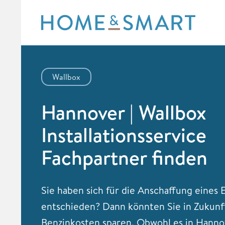
Skip
to
content
Wallbox
Hannover | Wallbox
Installationsservice
Fachpartner finden
Sie haben sich für die Anschaffung eines 
entschieden? Dann könnten Sie in Zukunf
Benzinkosten sparen. Obwohl es in Hanno