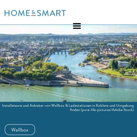
Skip
to
content
Installateure und Anbieter von Wallbox & Ladestationen in Koblenz und Umgebung
finden
(pure-life-pictures/Adobe Stock)
Wallbox