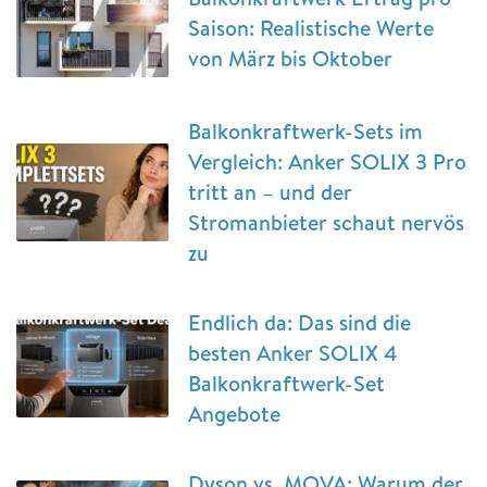
Saison: Realistische Werte
von März bis Oktober
Balkonkraftwerk-Sets im
Vergleich: Anker SOLIX 3 Pro
tritt an – und der
Stromanbieter schaut nervös
zu
Endlich da: Das sind die
besten Anker SOLIX 4
Balkonkraftwerk-Set
Angebote
Dyson vs. MOVA: Warum der