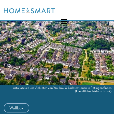
Skip
to
content
Installateure und Anbieter von Wallbox & Ladestationen in Ratingen finden
(ErnstPieber/Adobe Stock)
Wallbox