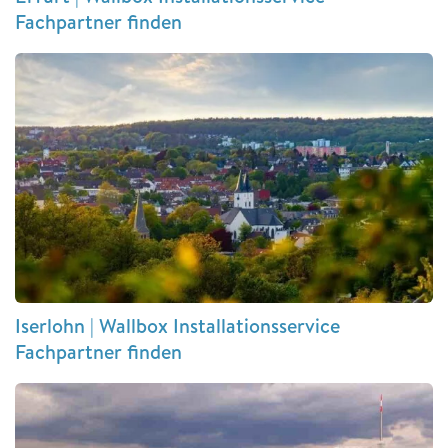
Fachpartner finden
Iserlohn | Wallbox Installationsservice
Fachpartner finden