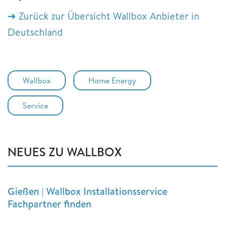
➜ Zurück zur Übersicht Wallbox Anbieter in
Deutschland
Wallbox
Home Energy
Service
NEUES ZU WALLBOX
Gießen | Wallbox Installationsservice
Fachpartner finden