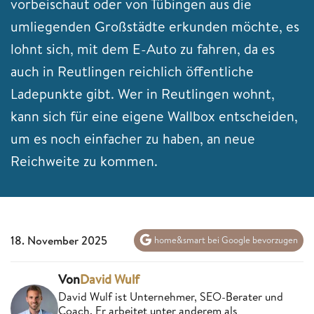
vorbeischaut oder von Tübingen aus die
umliegenden Großstädte erkunden möchte, es
lohnt sich, mit dem E-Auto zu fahren, da es
auch in Reutlingen reichlich öffentliche
Ladepunkte gibt. Wer in Reutlingen wohnt,
kann sich für eine eigene Wallbox entscheiden,
um es noch einfacher zu haben, an neue
Reichweite zu kommen.
18. November 2025
home&smart bei Google bevorzugen
Von
David Wulf
David Wulf ist Unternehmer, SEO-Berater und
Coach. Er arbeitet unter anderem als