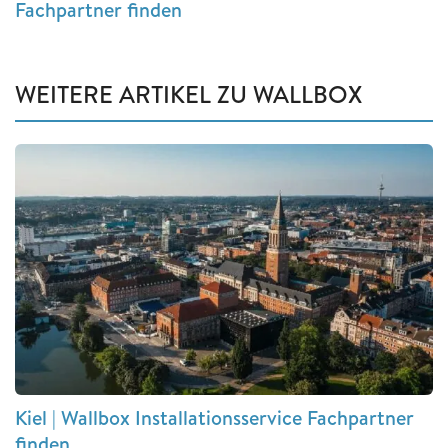
Fachpartner finden
WEITERE ARTIKEL ZU WALLBOX
Kiel | Wallbox Installationsservice Fachpartner
finden