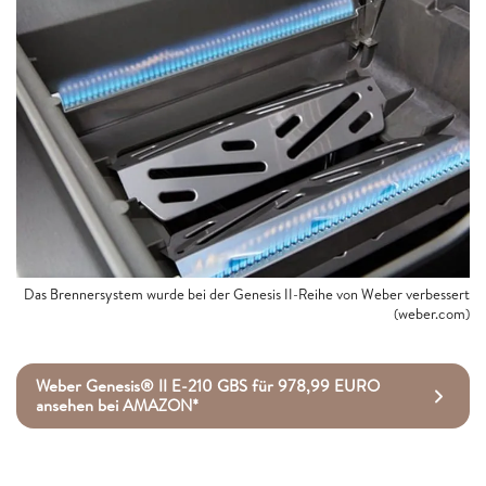
Das Brennersystem wurde bei der Genesis II-Reihe von Weber verbessert
(weber.com)
Weber Genesis® II E-210 GBS für 978,99 EURO
ansehen bei AMAZON*