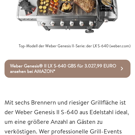
Top-Modell der Weber Genesis II-Serie: der LX S-640 (weber.com)
Weber Genesis® II LX S-640 GBS für 3.027,99 EURO
ansehen bei AMAZON*
Mit sechs Brennern und riesiger Grillfläche ist
der Weber Genesis II S-640 aus Edelstahl ideal,
um eine größere Anzahl an Gästen zu
verköstigen. Wer professionelle Grill-Events