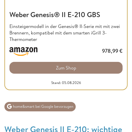
Weber Genesis® II E-210 GBS
Einsteigermodell in der Genesis® II-Serie mit mit zwei
Brennern, kompatibel mit dem smarten iGrill 3-
Thermometer
978,99
€
Zum Shop
Stand: 05.08.2026
home&smart bei Google bevorzugen
Weber Genesis II E-210: wichtige