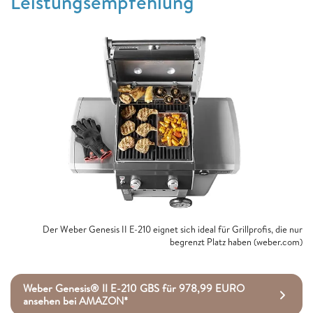
Leistungsempfehlung
Der Weber Genesis II E-210 eignet sich ideal für Grillprofis, die nur
begrenzt Platz haben (weber.com)
Weber Genesis® II E-210 GBS für 978,99 EURO
ansehen bei AMAZON*