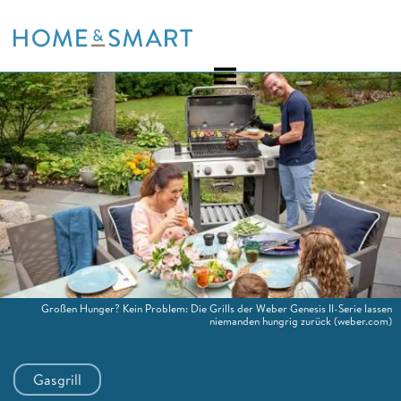
Skip
to
content
Großen Hunger? Kein Problem: Die Grills der Weber Genesis II-Serie lassen
niemanden hungrig zurück
(weber.com)
Gasgrill