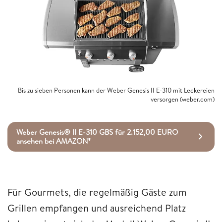
Bis zu sieben Personen kann der Weber Genesis II E-310 mit Leckereien
versorgen (weber.com)
Weber Genesis® II E-310 GBS für 2.152,00 EURO
ansehen bei AMAZON*
Für Gourmets, die regelmäßig Gäste zum
Grillen empfangen und ausreichend Platz