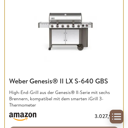
Weber Genesis® II LX S-640 GBS
High-End-Grill aus der Genesis® II-Serie mit sechs
Brennern, kompatibel mit dem smarten iGrill 3-
Thermometer
3.027,99
€