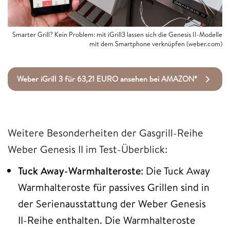
Smarter Grill? Kein Problem: mit iGrill3 lassen sich die Genesis II-Modelle
mit dem Smartphone verknüpfen (weber.com)
Weber iGrill 3 für 63,21 EURO ansehen bei AMAZON*
Weitere Besonderheiten der Gasgrill-Reihe
Weber Genesis II im Test-Überblick:
Tuck Away-Warmhalteroste
: Die Tuck Away
Warmhalteroste für passives Grillen sind in
der Serienausstattung der Weber Genesis
II-Reihe enthalten. Die Warmhalteroste