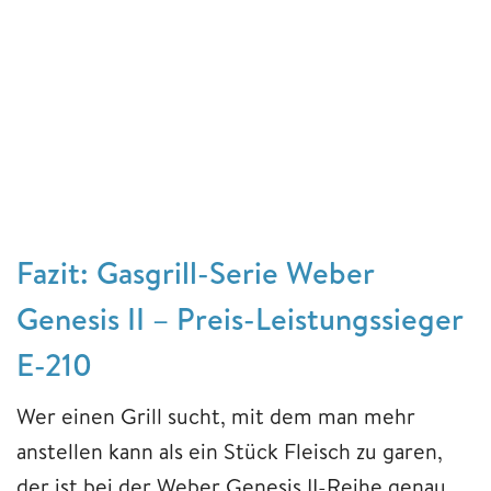
Fazit: Gasgrill-Serie Weber
Genesis II – Preis-Leistungssieger
E-210
Wer einen Grill sucht, mit dem man mehr
anstellen kann als ein Stück Fleisch zu garen,
der ist bei der Weber Genesis II-Reihe genau