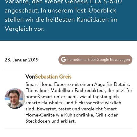
Variante, den Weber Genesis II LX S-640
angeschaut. In unserem Test-Überblick
stellen wir die heißesten Kandidaten im
Vergleich vor.
23. Januar 2019
home&smart bei Google bevorzugen
Von
Sebastian Greis
Smart Home-Experte mit einem Auge für Details.
Ehemaliger Modellbau-Fachredakteur, der jetzt für
home&smart untersucht, wie alltagstauglich
smarte Haushalts- und Elektrogeräte wirklich
sind. Bewertet, testet und vergleicht Smart
Home-Geräte wie Kühlschränke, Grills oder
Steckdosen und erklärt.