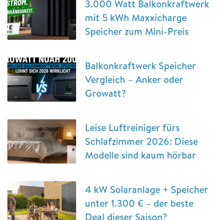
3.000 Watt Balkonkraftwerk
mit 5 kWh Maxxicharge
Speicher zum Mini-Preis
Balkonkraftwerk Speicher
Vergleich – Anker oder
Growatt?
Leise Luftreiniger fürs
Schlafzimmer 2026: Diese
Modelle sind kaum hörbar
4 kW Solaranlage + Speicher
unter 1.300 € – der beste
Deal dieser Saison?