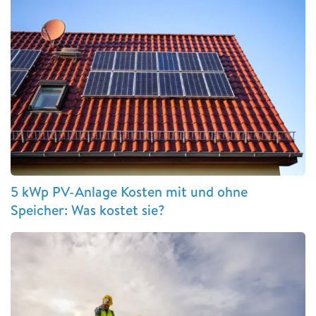
5 kWp PV-Anlage Kosten mit und ohne
Speicher: Was kostet sie?