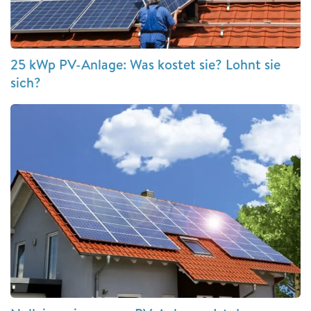
25 kWp PV-Anlage: Was kostet sie? Lohnt sie
sich?