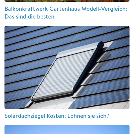
Balkonkraftwerk Gartenhaus Modell-Vergleich:
Das sind die besten
Solardachziegel Kosten: Lohnen sie sich?