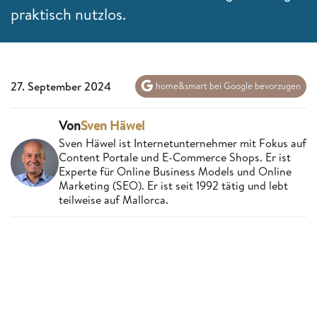
praktisch nutzlos.
27. September 2024
home&smart bei Google bevorzugen
Von
Sven Häwel
Sven Häwel ist Internetunternehmer mit Fokus auf
Content Portale und E-Commerce Shops. Er ist
Experte für Online Business Models und Online
Marketing (SEO). Er ist seit 1992 tätig und lebt
teilweise auf Mallorca.