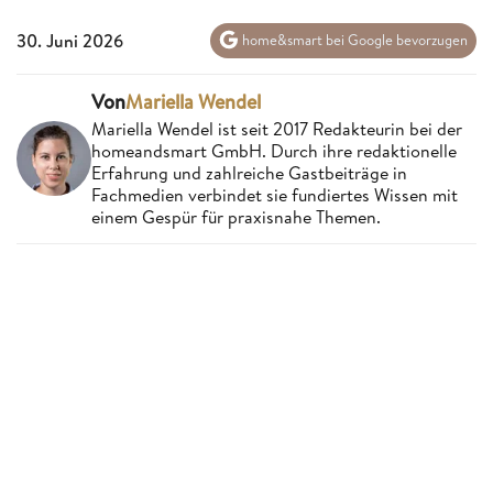
30. Juni 2026
home&smart bei Google bevorzugen
Von
Mariella Wendel
Mariella Wendel ist seit 2017 Redakteurin bei der
homeandsmart GmbH. Durch ihre redaktionelle
Erfahrung und zahlreiche Gastbeiträge in
Fachmedien verbindet sie fundiertes Wissen mit
einem Gespür für praxisnahe Themen.