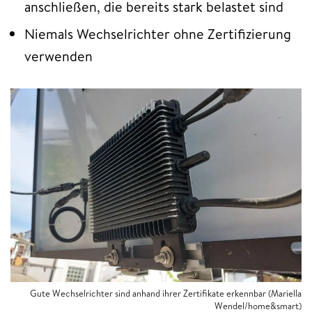
anschließen, die bereits stark belastet sind
Niemals Wechselrichter ohne Zertifizierung
verwenden
Gute Wechselrichter sind anhand ihrer Zertifikate erkennbar (Mariella
Wendel/home&smart)