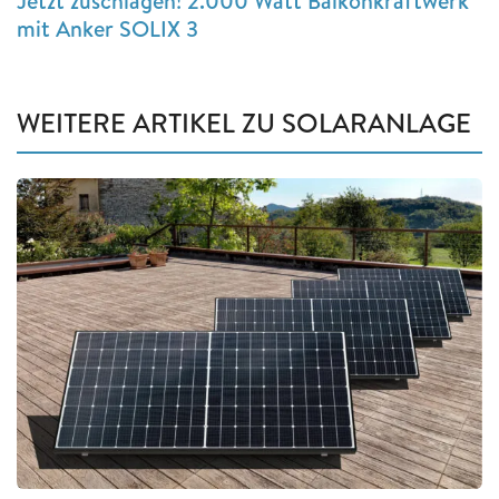
Jetzt zuschlagen! 2.000 Watt Balkonkraftwerk
mit Anker SOLIX 3
WEITERE ARTIKEL ZU SOLARANLAGE