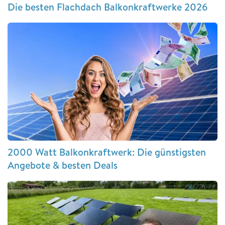
Die besten Flachdach Balkonkraftwerke 2026
2000 Watt Balkonkraftwerk: Die günstigsten
Angebote & besten Deals