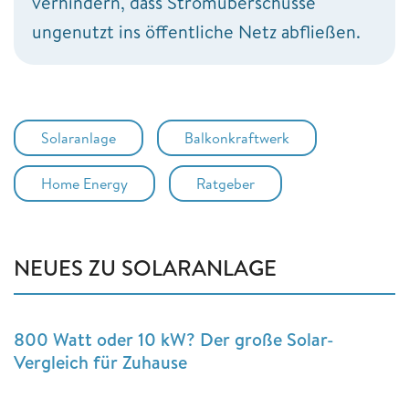
verhindern, dass Stromüberschüsse
ungenutzt ins öffentliche Netz abfließen.
Solaranlage
Balkonkraftwerk
Home Energy
Ratgeber
NEUES ZU SOLARANLAGE
800 Watt oder 10 kW? Der große Solar-
Vergleich für Zuhause