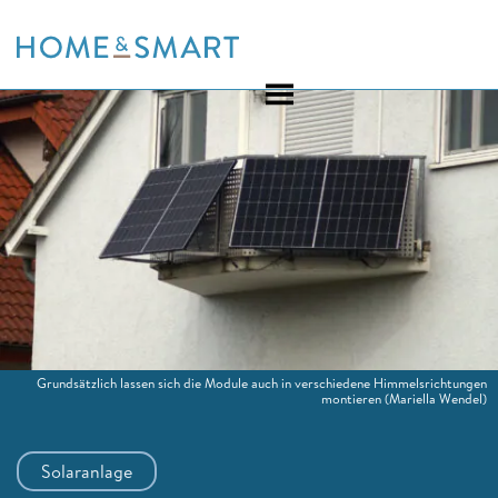
Skip
to
content
Grundsätzlich lassen sich die Module auch in verschiedene Himmelsrichtungen
montieren
(Mariella Wendel)
Solaranlage