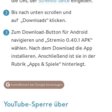
die URL der
Stremio-Seite
eingeben.
Bis nach unten scrollen und
auf „Downloads“ klicken.
Zum Download-Button für Android
navigieren und „Stremio 0.40.1 APK“
wählen. Nach dem Download die App
installieren. Anschließend ist sie in der
Rubrik „Apps & Spiele“ hinterlegt.
home&smart bei Google bevorzugen
YouTube-Sperre über