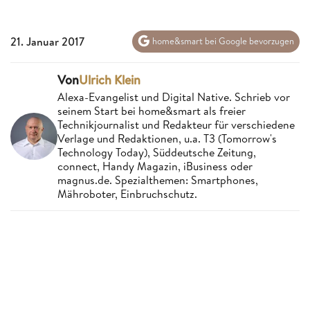
21. Januar 2017
home&smart bei Google bevorzugen
Von
Ulrich Klein
Alexa-Evangelist und Digital Native. Schrieb vor
seinem Start bei home&smart als freier
Technikjournalist und Redakteur für verschiedene
Verlage und Redaktionen, u.a. T3 (Tomorrow's
Technology Today), Süddeutsche Zeitung,
connect, Handy Magazin, iBusiness oder
magnus.de. Spezialthemen: Smartphones,
Mähroboter, Einbruchschutz.