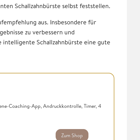
nten Schallzahnbürste selbst feststellen.
ufempfehlung aus. Insbesondere für
rgebnisse zu verbessern und
e intelligente Schallzahnbürste eine gute
ene-Coaching-App, Andruckkontrolle, Timer, 4
Zum Shop