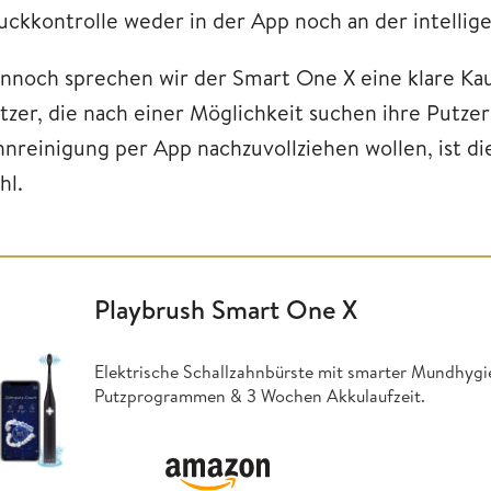
uckkontrolle weder in der App noch an der intellige
nnoch sprechen wir der Smart One X eine klare Ka
tzer, die nach einer Möglichkeit suchen ihre Putze
hnreinigung per App nachzuvollziehen wollen, ist di
hl.
Playbrush Smart One X
Elektrische Schallzahnbürste mit smarter Mundhygi
Putzprogrammen & 3 Wochen Akkulaufzeit.