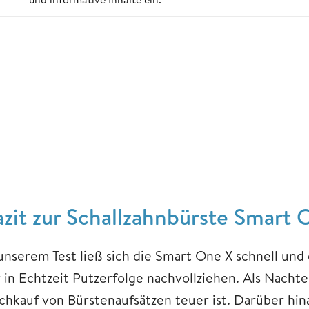
azit zur Schallzahnbürste Smart 
 unserem Test ließ sich die Smart One X schnell und
r in Echtzeit Putzerfolge nachvollziehen. Als Nacht
chkauf von Bürstenaufsätzen teuer ist. Darüber hi