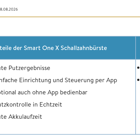
08.08.2026
teile der Smart One X Schallzahnbürste
te Putzergebnisse
nfache Einrichtung und Steuerung per App
tional auch ohne App bedienbar
tzkontrolle in Echtzeit
te Akkulaufzeit