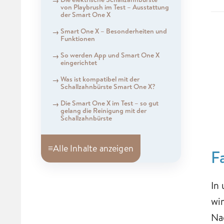
von Playbrush im Test – Ausstattung
der Smart One X
Smart One X – Besonderheiten und
Funktionen
So werden App und Smart One X
eingerichtet
Was ist kompatibel mit der
Schallzahnbürste Smart One X?
Die Smart One X im Test – so gut
gelang die Reinigung mit der
Schallzahnbürste
≡
Alle Inhalte anzeigen
F
In
wi
Na