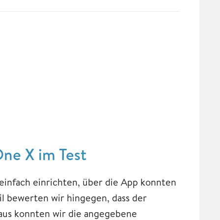
One X im Test
 einfach einrichten, über die App konnten
eil bewerten wir hingegen, dass der
naus konnten wir die angegebene