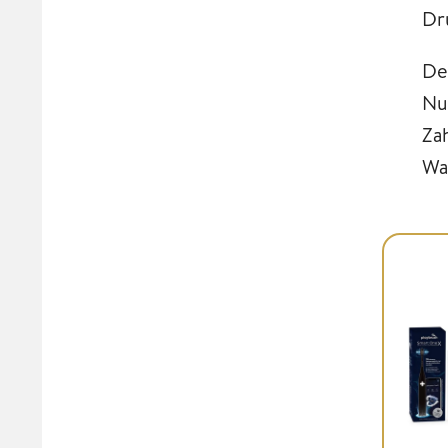
Dr
De
Nu
Za
Wa