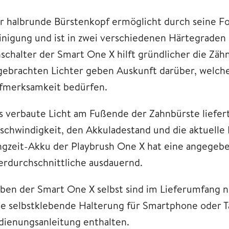
r halbrunde Bürstenkopf ermöglicht durch seine F
inigung und ist in zwei verschiedenen Härtegraden 
nschalter der Smart One X hilft gründlicher die Zä
gebrachten Lichter geben Auskunft darüber, welch
fmerksamkeit bedürfen.
s verbaute Licht am Fußende der Zahnbürste liefert
schwindigkeit, den Akkuladestand und die aktuelle
ngzeit-Akku der Playbrush One X hat eine angegebe
erdurchschnittliche ausdauernd.
ben der Smart One X selbst sind im Lieferumfang no
ne selbstklebende Halterung für Smartphone oder T
dienungsanleitung enthalten.