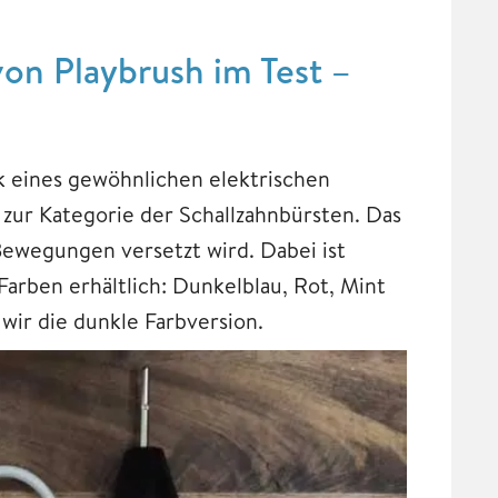
von Playbrush im Test –
k eines gewöhnlichen elektrischen
e zur Kategorie der Schallzahnbürsten. Das
Bewegungen versetzt wird. Dabei ist
Farben erhältlich: Dunkelblau, Rot, Mint
wir die dunkle Farbversion.