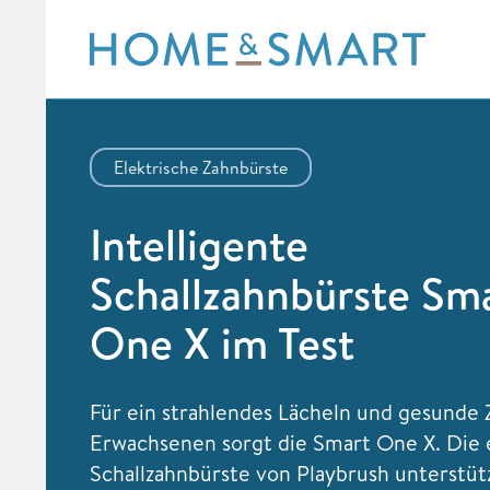
Skip
to
content
Elektrische Zahnbürste
Intelligente
Schallzahnbürste Sm
One X im Test
Für ein strahlendes Lächeln und gesunde 
Erwachsenen sorgt die Smart One X. Die 
Schallzahnbürste von Playbrush unterstüt