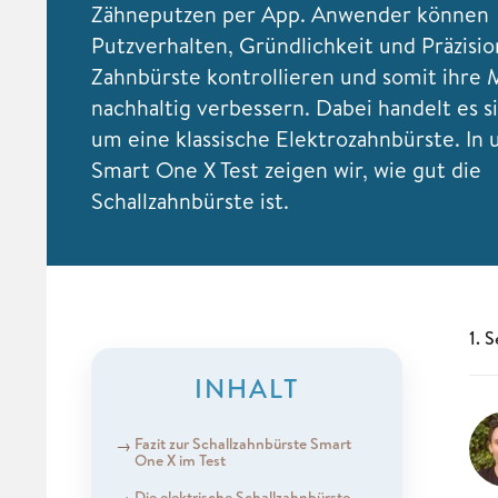
Zähneputzen per App. Anwender können
Putzverhalten, Gründlichkeit und Präzisio
Zahnbürste kontrollieren und somit ihre
nachhaltig verbessern. Dabei handelt es s
um eine klassische Elektrozahnbürste. In
Smart One X Test zeigen wir, wie gut die
Schallzahnbürste ist.
1. 
INHALT
Fazit zur Schallzahnbürste Smart
One X im Test
Die elektrische Schallzahnbürste