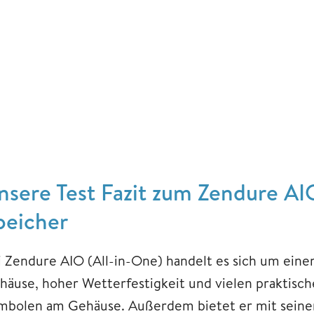
nsere Test Fazit zum Zendure AI
peicher
i Zendure AIO (All-in-One) handelt es sich um ein
häuse, hoher Wetterfestigkeit und vielen praktische
mbolen am Gehäuse. Außerdem bietet er mit seine