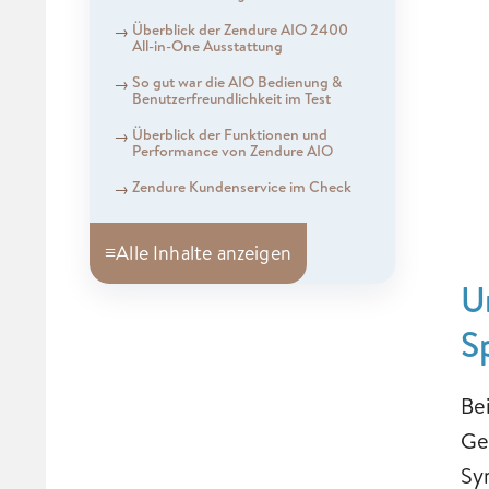
Überblick der Zendure AIO 2400
All-in-One Ausstattung
So gut war die AIO Bedienung &
Benutzerfreundlichkeit im Test
Überblick der Funktionen und
Performance von Zendure AIO
Zendure Kundenservice im Check
≡
Alle Inhalte anzeigen
U
S
Be
Ge
Sy