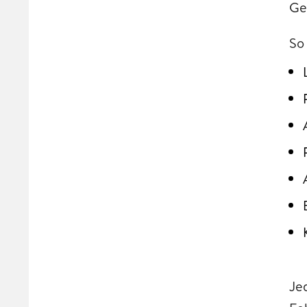
Ge
So
Jed