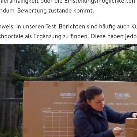
hleranfälligkeit oder die Einstellungsmöglichkeiten 
ndum-Bewertung zustande kommt.
nweis:
In unseren Test-Berichten sind häufig auch 
chportale als Ergänzung zu finden. Diese haben jedoc