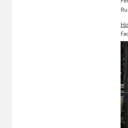
Fe
Ru
Hi
Fa