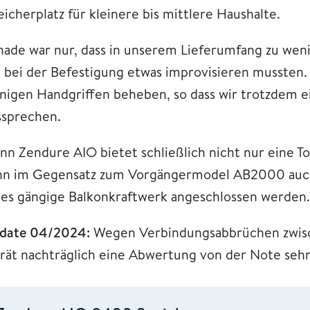
icherplatz für kleinere bis mittlere Haushalte.
hade war nur, dass in unserem Lieferumfang zu we
r bei der Befestigung etwas improvisieren mussten. 
nigen Handgriffen beheben, so dass wir trotzdem e
ssprechen.
nn Zendure AIO bietet schließlich nicht nur eine T
nn im Gegensatz zum Vorgängermodel AB2000 auch 
des gängige Balkonkraftwerk angeschlossen werden
date 04/2024:
Wegen Verbindungsabbrüchen zwisc
rät nachträglich eine Abwertung von der Note sehr 