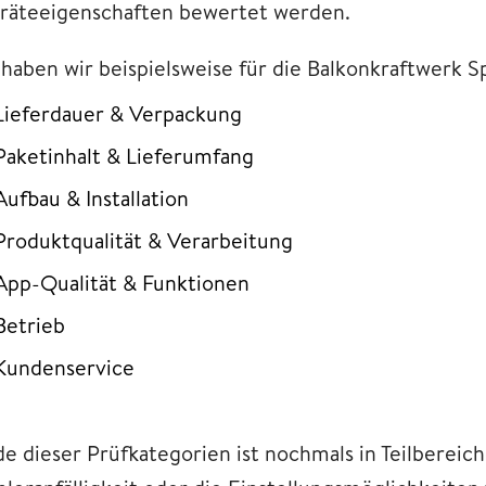
räteeigenschaften bewertet werden.
 haben wir beispielsweise für die Balkonkraftwerk 
Lieferdauer & Verpackung
Paketinhalt & Lieferumfang
Aufbau & Installation
Produktqualität & Verarbeitung
App-Qualität & Funktionen
Betrieb
Kundenservice
e dieser Prüfkategorien ist nochmals in Teilbereiche