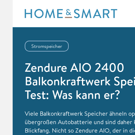
Skip
to
content
Stromspeicher
Zendure AIO 2400
Balkonkraftwerk Spe
Test: Was kann er?
Viele Balkonkraftwerk Speicher ähneln op
übergroßen Autobatterie und sind daher 
Blickfang. Nicht so Zendure AIO, der in di