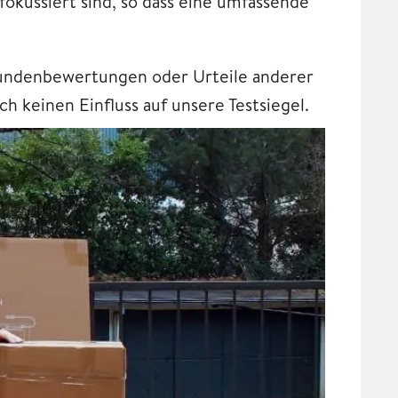
fokussiert sind, so dass eine umfassende
Kundenbewertungen oder Urteile anderer
h keinen Einfluss auf unsere Testsiegel.