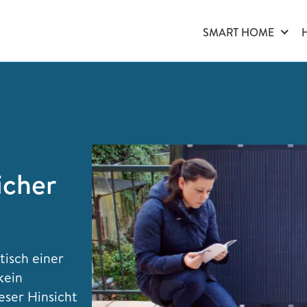
SMART HOME
icher
tisch einer
kein
eser Hinsicht