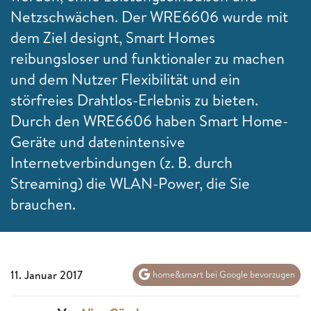
Netzschwächen. Der WRE6606 wurde mit
dem Ziel designt, Smart Homes
reibungsloser und funktionaler zu machen
und dem Nutzer Flexibilität und ein
störfreies Drahtlos-Erlebnis zu bieten.
Durch den WRE6606 haben Smart Home-
Geräte und datenintensive
Internetverbindungen (z. B. durch
Streaming) die WLAN-Power, die Sie
brauchen.
11. Januar 2017
home&smart bei Google bevorzugen