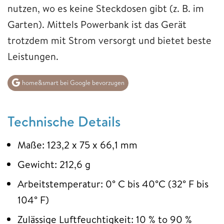
nutzen, wo es keine Steckdosen gibt (z. B. im
Garten). Mittels Powerbank ist das Gerät
trotzdem mit Strom versorgt und bietet beste
Leistungen.
home&smart bei Google bevorzugen
Technische Details
Maße: 123,2 x 75 x 66,1 mm
Gewicht: 212,6 g
Arbeitstemperatur: 0° C bis 40°C (32° F bis
104° F)
Zulässige Luftfeuchtigkeit: 10 % to 90 %