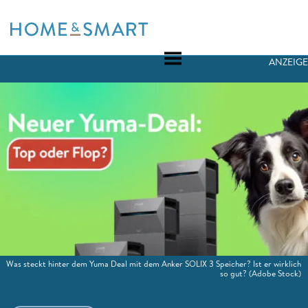
Skip
to
content
ANZEIGE
Was steckt hinter dem Yuma Deal mit dem Anker SOLIX 3 Speicher? Ist er wirklich
so gut?
(Adobe Stock)