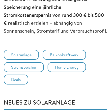
Speicherung
eine
jährliche
Stromkostenersparnis von rund 300 € bis 500
€
realistisch erzielen – abhängig von
Sonnenschein, Stromtarif und Verbrauchsprofil.
Solaranlage
Balkonkraftwerk
Stromspeicher
Home Energy
Deals
NEUES ZU SOLARANLAGE