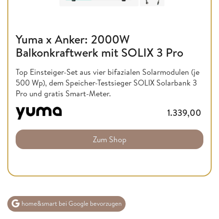
Yuma x Anker: 2000W
Balkonkraftwerk mit SOLIX 3 Pro
Top Einsteiger-Set aus vier bifazialen Solarmodulen (je
500 Wp), dem Speicher-Testsieger SOLIX Solarbank 3
Pro und gratis Smart-Meter.
1.339,00
Zum Shop
home&smart bei Google bevorzugen