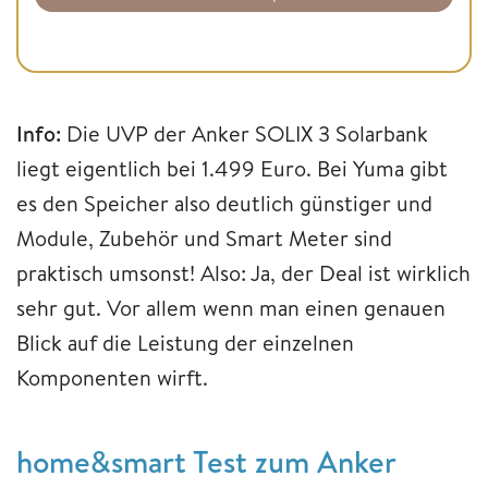
Info:
Die UVP der Anker SOLIX 3 Solarbank
liegt eigentlich bei 1.499 Euro. Bei Yuma gibt
es den Speicher also deutlich günstiger und
Module, Zubehör und Smart Meter sind
praktisch umsonst! Also: Ja, der Deal ist wirklich
sehr gut. Vor allem wenn man einen genauen
Blick auf die Leistung der einzelnen
Komponenten wirft.
home&smart Test zum Anker