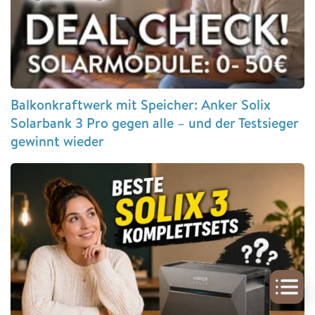
Balkonkraftwerk mit Speicher: Anker Solix
Solarbank 3 Pro gegen alle – und der Testsieger
gewinnt wieder