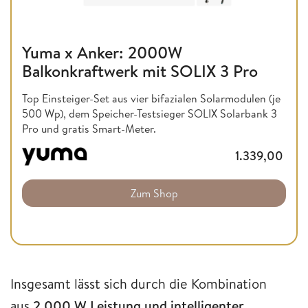
Yuma x Anker: 2000W
Balkonkraftwerk mit SOLIX 3 Pro
Top Einsteiger-Set aus vier bifazialen Solarmodulen (je
500 Wp), dem Speicher-Testsieger SOLIX Solarbank 3
Pro und gratis Smart-Meter.
1.339,00
Zum Shop
Insgesamt lässt sich durch die Kombination
aus
2.000 W Leistung und intelligenter