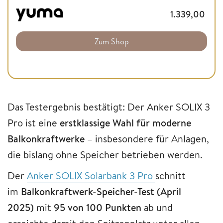
1.339,00
Zum Shop
Das Testergebnis bestätigt: Der Anker SOLIX 3
Pro ist eine
erstklassige Wahl für moderne
Balkonkraftwerke
– insbesondere für Anlagen,
die bislang ohne Speicher betrieben werden.
Der
Anker SOLIX Sola
r
bank 3 Pro
schnitt
im
Balkonkraftwerk-Speicher-Test (April
2025)
mit
95 von 100 Punkten
ab und