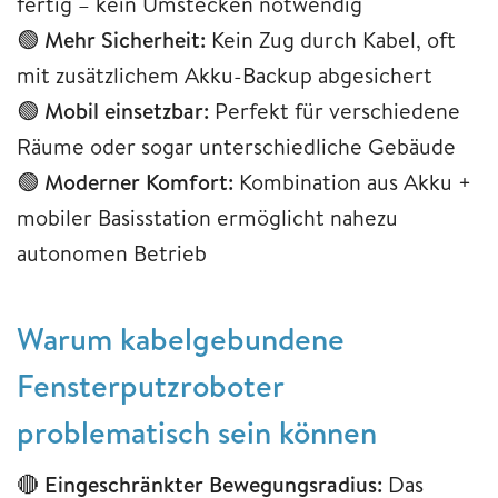
fertig – kein Umstecken notwendig
🟢
Mehr Sicherheit:
Kein Zug durch Kabel, oft
mit zusätzlichem Akku-Backup abgesichert
🟢
Mobil einsetzbar:
Perfekt für verschiedene
Räume oder sogar unterschiedliche Gebäude
🟢
Moderner Komfort:
Kombination aus Akku +
mobiler Basisstation ermöglicht nahezu
autonomen Betrieb
Warum kabelgebundene
Fensterputzroboter
problematisch sein können
🔴
Eingeschränkter Bewegungsradius:
Das