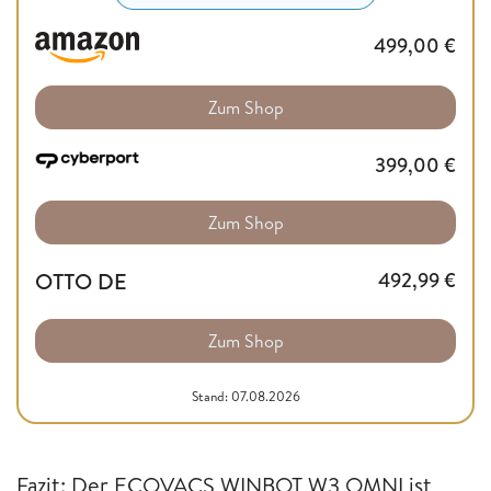
499,00
€
Zum Shop
399,00
€
Zum Shop
OTTO DE
492,99
€
Zum Shop
Stand: 07.08.2026
Fazit: Der ECOVACS WINBOT W3 OMNI ist