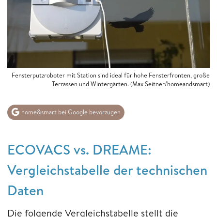
Fensterputzroboter mit Station sind ideal für hohe Fensterfronten, große
Terrassen und Wintergärten. (Max Seitner/homeandsmart)
home&smart bei Google bevorzugen
ECOVACS vs. DREAME:
Vergleichstabelle der technischen
Daten
Die folgende Vergleichstabelle stellt die