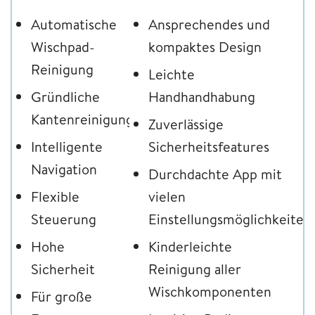
Automatische
Ansprechendes und
Wischpad-
kompaktes Design
Reinigung
Leichte
Gründliche
Handhandhabung
Kantenreinigung
Zuverlässige
Intelligente
Sicherheitsfeatures
Navigation
Durchdachte App mit
Flexible
vielen
Steuerung
Einstellungsmöglichkeiten
Hohe
Kinderleichte
Sicherheit
Reinigung aller
Wischkomponenten
Für große