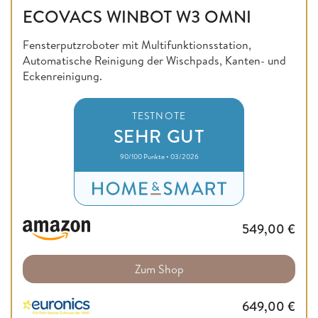
ECOVACS WINBOT W3 OMNI
Fensterputzroboter mit Multifunktionsstation,
Automatische Reinigung der Wischpads, Kanten- und
Eckenreinigung.
TESTNOTE
SEHR GUT
90/100 Punkte • 03/2026
549,00
€
Zum Shop
649,00
€