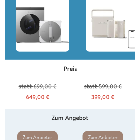
Preis
statt
statt
699,00
€
599,00
€
649,00
€
399,00
€
Zum Angebot
Zum Anbieter
Zum Anbieter