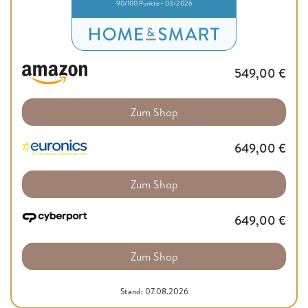
90/100 Punkte • 03/2026
549,00
€
Zum Shop
649,00
€
Zum Shop
649,00
€
Zum Shop
Stand: 07.08.2026