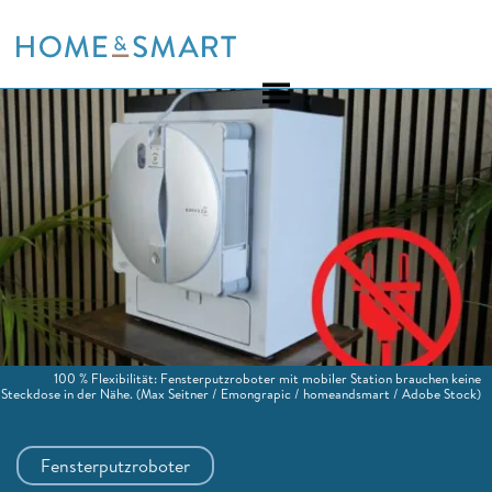
Skip
to
content
100 % Flexibilität: Fensterputzroboter mit mobiler Station brauchen keine
Steckdose in der Nähe.
(Max Seitner / Emongrapic / homeandsmart / Adobe Stock)
Fensterputzroboter