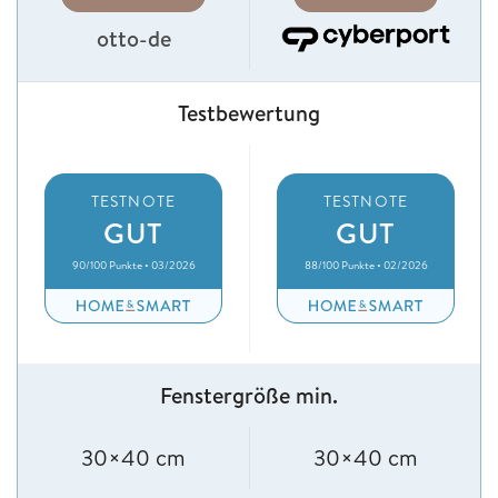
otto-de
Testbewertung
TESTNOTE
TESTNOTE
GUT
GUT
90/100 Punkte • 03/2026
88/100 Punkte • 02/2026
Fenstergröße min.
30×40 cm
30×40 cm