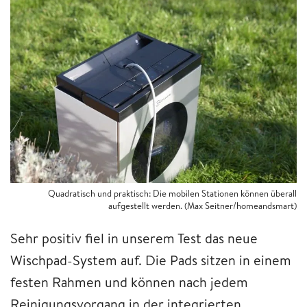
Quadratisch und praktisch: Die mobilen Stationen können überall
aufgestellt werden. (Max Seitner/homeandsmart)
Sehr positiv fiel in unserem Test das neue
Wischpad-System auf. Die Pads sitzen in einem
festen Rahmen und können nach jedem
Reinigungsvorgang in der integrierten