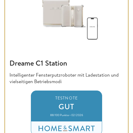
Dreame C1 Station
Intelligenter Fensterputzroboter mit Ladestation und
vielseitigen Betriebsmodi
TESTNOTE
GUT
88/100 Punkte • 02/2026