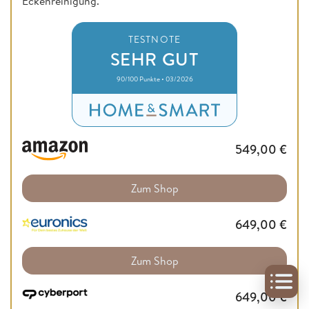
Eckenreinigung.
TESTNOTE
SEHR GUT
90/100 Punkte • 03/2026
549,00
€
Zum Shop
649,00
€
Zum Shop
649,00
€