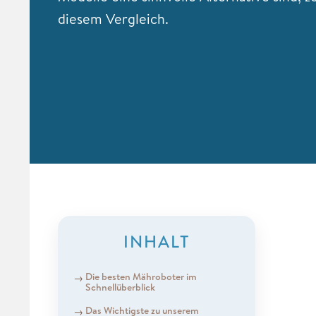
diesem Vergleich.
INHALT
Die besten Mähroboter im
Schnellüberblick
Das Wichtigste zu unserem