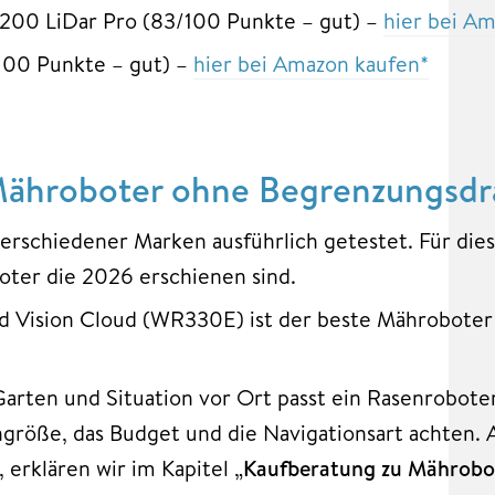
 LiDar Pro (83/100 Punkte – gut) –
hier bei A
00 Punkte – gut) –
hier bei Amazon kaufen*
Mähroboter ohne Begrenzungsdra
erschiedener Marken ausführlich getestet. Für dies
oter die 2026 erschienen sind.
 Vision Cloud (WR330E) ist der beste Mähroboter
arten und Situation vor Ort passt ein Rasenroboter
engröße, das Budget und die Navigationsart achten.
 erklären wir im Kapitel „
Kaufberatung zu Mährobo