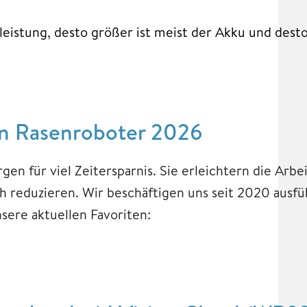
eistung, desto größer ist meist der Akku und desto
en Rasenroboter 2026
en für viel Zeitersparnis. Sie erleichtern die Arbe
ch reduzieren. Wir beschäftigen uns seit 2020 ausf
sere aktuellen Favoriten: