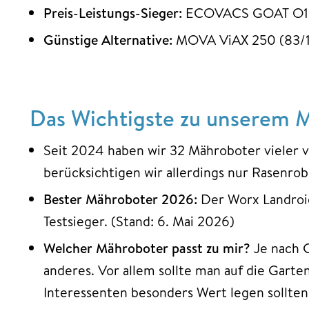
Preis-Leistungs-Sieger:
ECOVACS GOAT O1200
Günstige Alternative:
MOVA ViAX 250 (83/1
Das Wichtigste zu unserem 
Seit 2024 haben wir
32 Mähroboter vieler v
berücksichtigen wir allerdings nur Rasenrob
Bester Mähroboter 2026:
Der Worx Landroid
Testsieger. (Stand: 6. Mai 2026)
Welcher Mähroboter passt zu mir?
Je nach G
anderes. Vor allem sollte man auf die Gart
Interessenten besonders Wert legen sollten,