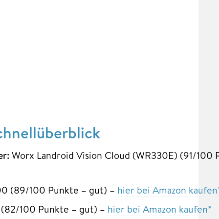
hnellüberblick
er:
Worx Landroid Vision Cloud (WR330E) (91/100 P
 (89/100 Punkte – gut) –
hier bei Amazon kaufen
(82/100 Punkte – gut) –
hier bei Amazon kaufen*