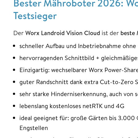
Bester Mähroboter 2026: Wo
Testsieger
Der
Worx Landroid Vision Cloud
ist der
beste
schneller Aufbau und Inbetriebnahme ohn
hervorragenden Schnittbild + gleichmäßige
Einzigartig: wechselbarer Worx Power-Shar
guter Randschnitt dank extra Cut-to-Zero
sehr starke Hinderniserkennung, auch von s
lebenslang kostenloses netRTK und 4G
ideal geeignet für: große Gärten bis 3.000
Engstellen