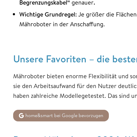
Begrenzungskabel“
genauer
.
Wichtige Grundregel:
Je größer die Flächenl
Mähroboter in der Anschaffung.
Unsere Favoriten – die best
Mähroboter bieten enorme Flexibilität und sorg
sie den Arbeitsaufwand für den Nutzer deutli
haben zahlreiche Modellegetestet. Das sind un
home&smart bei Google bevorzugen