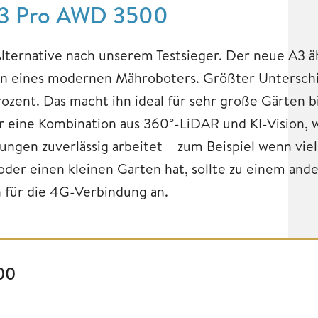
 A3 Pro AWD 3500
Alternative nach unserem Testsieger. Der neue A3 
en eines modernen Mähroboters. Größter Unterschi
Prozent. Das macht ihn ideal für sehr große Gärten
er eine Kombination aus 360°-LiDAR und KI-Vision, 
en zuverlässig arbeitet – zum Beispiel wenn vie
der einen kleinen Garten hat, sollte zu einem ande
n für die 4G-Verbindung an.
00