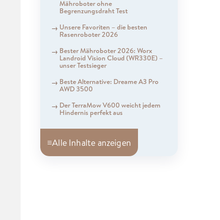
Mähroboter ohne
Begrenzungsdraht Test
Unsere Favoriten – die besten
Rasenroboter 2026
Bester Mähroboter 2026: Worx
Landroid Vision Cloud (WR330E) –
unser Testsieger
Beste Alternative: Dreame A3 Pro
AWD 3500
Der TerraMow V600 weicht jedem
Hindernis perfekt aus
≡
Alle Inhalte anzeigen