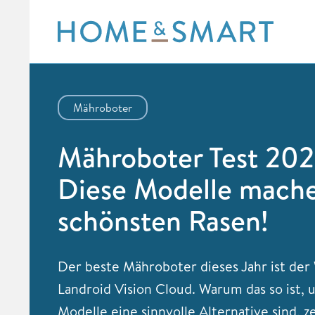
Skip
to
content
Mähroboter
Mähroboter Test 202
Diese Modelle mach
schönsten Rasen!
Der beste Mähroboter dieses Jahr ist der
Landroid Vision Cloud. Warum das so ist,
Modelle eine sinnvolle Alternative sind, z