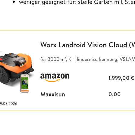
weniger geeignet für: steile Gärten mit St
Worx Landroid Vision Cloud 
für 3000 m², KI-Hinderniserkennung, VSLAM
1.999,00
€
Maxxisun
0,00
09.08.2026