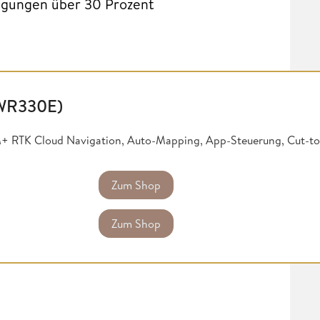
eigungen über 30 Prozent
(WR330E)
+ RTK Cloud Navigation, Auto-Mapping, App-Steuerung, Cut-to
Zum Shop
Zum Shop