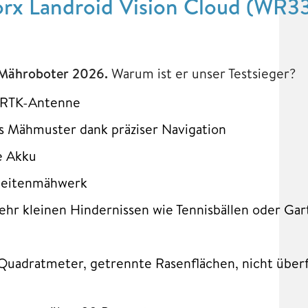
rx Landroid Vision Cloud (WR33
 Mähroboter 2026.
Warum ist er unser Testsieger?
e RTK-Antenne
s Mähmuster dank präziser Navigation
e Akku
 Seitenmähwerk
ehr kleinen Hindernissen wie Tennisbällen oder Ga
 Quadratmeter, getrennte Rasenflächen, nicht über