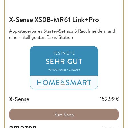
X-Sense XS0B-MR61 Link+Pro
App-steuerbares Starter-Set aus 6 Rauchmeldern und
einer intelligenten Basis-Station
TESTNOTE
SEHR GUT
95/100 Punkte • 03/2025
X-Sense
159,99
€
Zum Shop