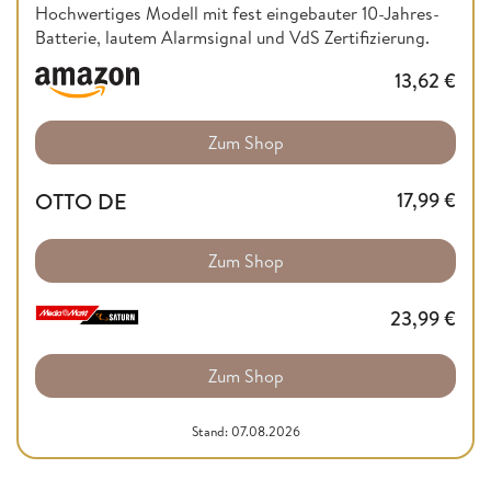
Hochwertiges Modell mit fest eingebauter 10-Jahres-
Batterie, lautem Alarmsignal und VdS Zertifizierung.
13,62
€
Zum Shop
OTTO DE
17,99
€
Zum Shop
23,99
€
Zum Shop
Stand: 07.08.2026