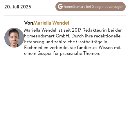
20. Juli 2026
home&smart bei Google bevorzugen
Von
Mariella Wendel
Mariella Wendel ist seit 2017 Redakteurin bei der
homeandsmart GmbH. Durch ihre redaktionelle
Erfahrung und zahlreiche Gastbeiträge in
Fachmedien verbindet sie fundiertes Wissen mit
einem Gespür für praxisnahe Themen.