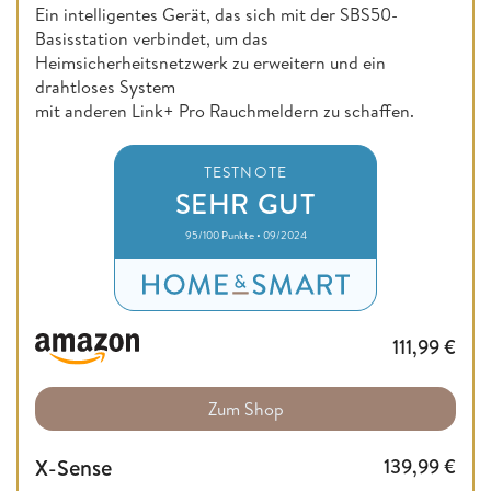
Ein intelligentes Gerät, das sich mit der SBS50-
Basisstation verbindet, um das
Heimsicherheitsnetzwerk zu erweitern und ein
drahtloses System
mit anderen Link+ Pro Rauchmeldern zu schaffen.
TESTNOTE
SEHR GUT
95/100 Punkte • 09/2024
111,99
€
Zum Shop
X-Sense
139,99
€