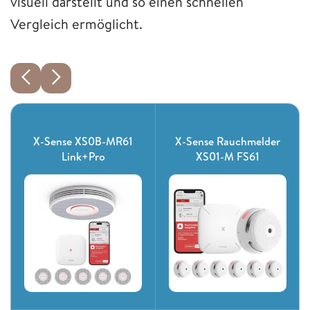
visuell darstellt und so einen schnellen
Vergleich ermöglicht.
X-Sense XS0B-MR61
X-Sense Rauchmelder
Link+Pro
XS01-M FS61