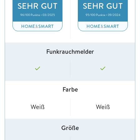
SEHR GUT
SEHR GUT
96/100 Punkte • 03/2025
95/100 Punkte • 09/2024
Funkrauchmelder
Farbe
Weiß
Weiß
Größe