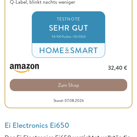
Q-Label, blinkt nachts weniger
TESTNOTE
SEHR GUT
93/100 Punkte • 03/2024
32,40
€
Zum Shop
Stand: 07.08.2026
Ei Electronics Ei650