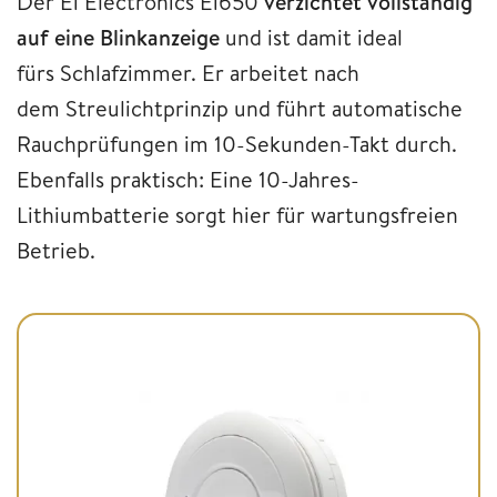
Der Ei Electronics Ei650
verzichtet vollständig
auf eine Blinkanzeige
und ist damit ideal
fürs Schlafzimmer. Er arbeitet nach
dem Streulichtprinzip und führt automatische
Rauchprüfungen im 10-Sekunden-Takt durch.
Ebenfalls praktisch: Eine 10-Jahres-
Lithiumbatterie sorgt hier für wartungsfreien
Betrieb.