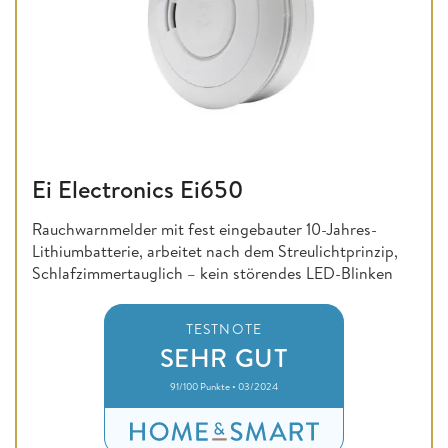
Ei Electronics Ei650
Rauchwarnmelder mit fest eingebauter 10-Jahres-
Lithiumbatterie, arbeitet nach dem Streulichtprinzip,
Schlafzimmertauglich – kein störendes LED-Blinken
TESTNOTE
SEHR GUT
91/100 Punkte • 03/2024