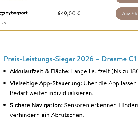
649,00
€
Zum Sh
2026
Preis-Leistungs-Sieger 2026 – Dreame C1
Akkulaufzeit & Fläche:
Lange Laufzeit (bis zu 1
Vielseitige App-Steuerung:
Über die App lassen 
Bedarf weiter individualisieren.
Sichere Navigation:
Sensoren erkennen Hinderni
verhindern ein Abrutschen.