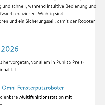
ig und schnell, während intuitive Bedienung und
wand reduzieren. Wichtig sind
ren und ein Sicherungsseil
, damit der Roboter
r 2026
s hervorgetan, vor allem in Punkto Preis-
onalität.
Omni Fensterputzroboter
edienbare
Multifunktionsstation
mit
e.