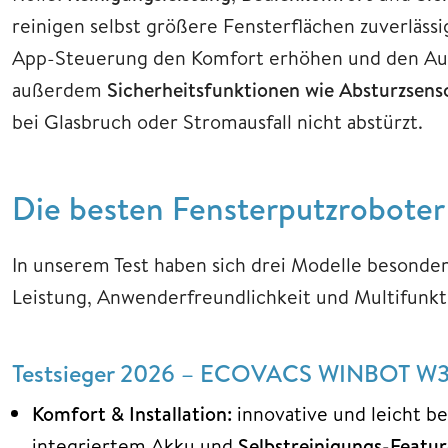
reinigen selbst größere Fensterflächen zuverläss
App-Steuerung den Komfort erhöhen und den Auf
außerdem
Sicherheitsfunktionen wie Absturzsenso
bei Glasbruch oder Stromausfall nicht abstürzt.
Die besten Fensterputzrobote
In unserem Test haben sich drei Modelle besonder
Leistung, Anwenderfreundlichkeit und Multifunkti
Testsieger 2026 – ECOVACS WINBOT W3 
Komfort & Installation:
innovative und leicht b
integriertem Akku und
Selbstreinigungs-Featur