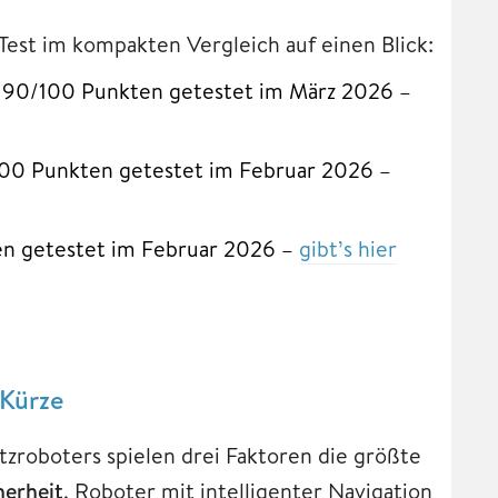
est im kompakten Vergleich auf einen Blick:
/100 Punkten getestet im März 2026 –
00 Punkten getestet im Februar 2026 –
n getestet im Februar 2026 –
gibt’s hier
 Kürze
zroboters spielen drei Faktoren die größte
herheit
. Roboter mit intelligenter Navigation