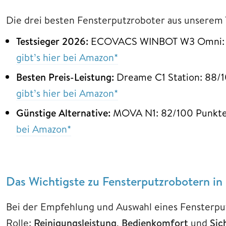
Die drei besten Fensterputzroboter aus unserem T
Testsieger 2026:
ECOVACS WINBOT W3 Omni: 90
gibt’s hier bei Amazon*
Besten Preis-Leistung:
Dreame C1 Station: 88/1
gibt’s hier bei Amazon*
Günstige Alternative:
MOVA N1: 82/100 Punkte
bei Amazon*
Das Wichtigste zu Fensterputzrobotern in
Bei der Empfehlung und Auswahl eines Fensterput
Rolle:
Reinigungsleistung
,
Bedienkomfort
und
Sic