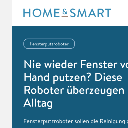
Skip
to
content
Fensterputzroboter
Nie wieder Fenster v
Hand putzen? Diese
Roboter überzeugen
Alltag
Fensterputzroboter sollen die Reinigung