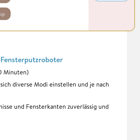
op
 Fensterputzroboter
80 Minuten)
sich diverse Modi einstellen und je nach
sse und Fensterkanten zuverlässig und