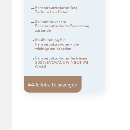
Fensterputzroboter Test –
Technischen Daten
So kommt unsere
Fensterputzroboter Bewertung
zustande
Kaufberatung für
Fensterputzroboter – die
wichtigsten Kriterien
Fensterputzroboter Testsieger
2026: EVOVACS WINBOT W3
OMNI
≡
Alle Inhalte anzeigen