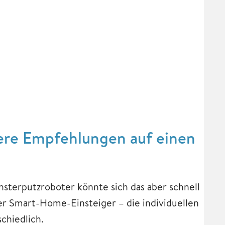
ere Empfehlungen auf einen
sterputzroboter könnte sich das aber schnell
er Smart-Home-Einsteiger – die individuellen
chiedlich.