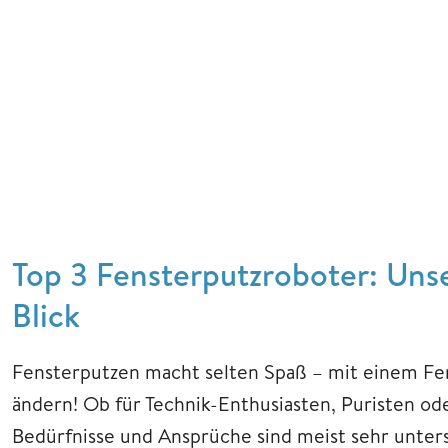
Top 3 Fensterputzroboter: Uns
Blick
Fensterputzen macht selten Spaß – mit einem Fen
ändern! Ob für Technik-Enthusiasten, Puristen od
Bedürfnisse und Ansprüche sind meist sehr unters