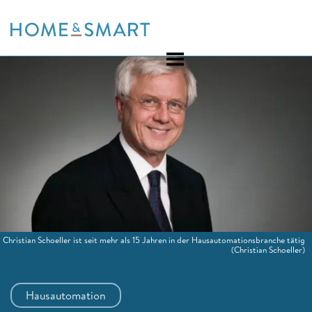
Skip
to
content
Christian Schoeller ist seit mehr als 15 Jahren in der Hausautomationsbranche tätig
(Christian Schoeller)
Hausautomation