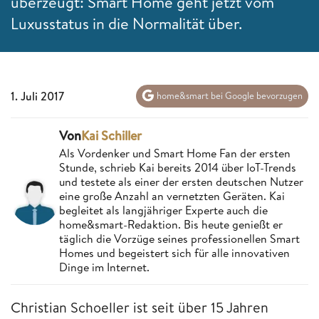
überzeugt: Smart Home geht jetzt vom
Luxusstatus in die Normalität über.
1. Juli 2017
home&smart bei Google bevorzugen
Von
Kai Schiller
Als Vordenker und Smart Home Fan der ersten
Stunde, schrieb Kai bereits 2014 über IoT-Trends
und testete als einer der ersten deutschen Nutzer
eine große Anzahl an vernetzten Geräten. Kai
begleitet als langjähriger Experte auch die
home&smart-Redaktion. Bis heute genießt er
täglich die Vorzüge seines professionellen Smart
Homes und begeistert sich für alle innovativen
Dinge im Internet.
Christian Schoeller ist seit über 15 Jahren