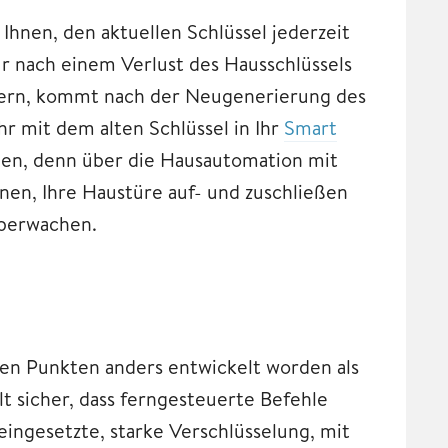
hnen, den aktuellen Schlüssel jederzeit
ür nach einem Verlust des Hausschlüssels
chern, kommt nach der Neugenerierung des
r mit dem alten Schlüssel in Ihr
Smart
hmen, denn über die Hausautomation mit
nen, Ihre Haustüre auf- und zuschließen
berwachen.
gen Punkten anders entwickelt worden als
lt sicher, dass ferngesteuerte Befehle
eingesetzte, starke Verschlüsselung, mit