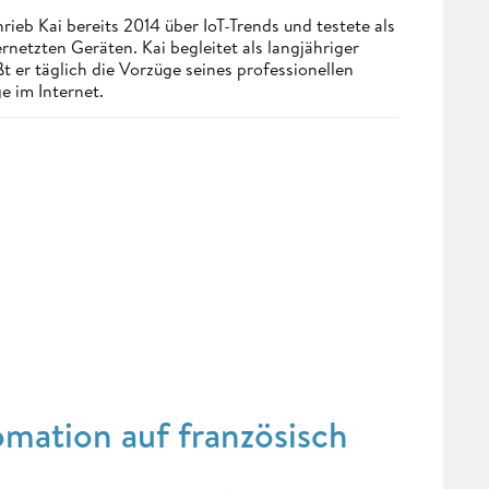
eb Kai bereits 2014 über IoT-Trends und testete als
netzten Geräten. Kai begleitet als langjähriger
 er täglich die Vorzüge seines professionellen
e im Internet.
omation auf französisch