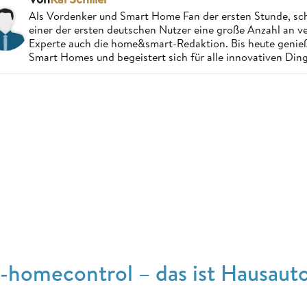
Als Vordenker und Smart Home Fan der ersten Stunde, schri
einer der ersten deutschen Nutzer eine große Anzahl an ver
Experte auch die home&smart-Redaktion. Bis heute genießt
Smart Homes und begeistert sich für alle innovativen Ding
o-homecontrol – das ist Hausaut