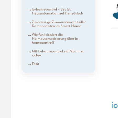
io-homecontrol – das ist
Hausautomation auf französisch
Zuverlässige Zusammenarbeit aller
Komponenten im Smart Home
Wie funktioniert die
Heimautomatisierung über io-
homecontrol?
Mit io-homecontrol auf Nummer
sicher
Fazit
i