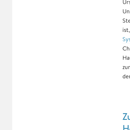
Ur
Un
St
is
Sy
Ch
Ha
zu
de
Z
H