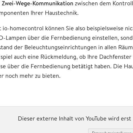
e
Zwei-Wege-Kommunikation
zwischen dem Kontroll
mponenten Ihrer Haustechnik.
t io-homecontrol können Sie also beispielsweise nich
D-Lampen über die Fernbedienung einstellen, sonder
stand der Beleuchtungseinrichtungen in allen Räu
ispiel auch eine Rückmeldung, ob Ihre Dachfenster 
ese über die Fernbedienung betätigt haben. Die Ha
er noch mehr zu bieten.
Dieser externe Inhalt von YouTube wird ers
Datenschutzeinstellungen 