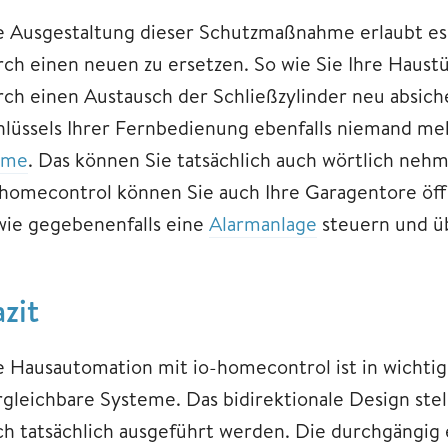
e Ausgestaltung dieser Schutzmaßnahme erlaubt es I
rch einen neuen zu ersetzen. So wie Sie Ihre Haust
rch einen Austausch der Schließzylinder neu absi
hlüssels Ihrer Fernbedienung ebenfalls niemand meh
ome
. Das können Sie tatsächlich auch wörtlich ne
-homecontrol können Sie auch Ihre Garagentore öff
wie gegebenenfalls eine
Alarmanlage
steuern und ü
zit
e Hausautomation mit io-homecontrol ist in wichti
rgleichbare Systeme. Das bidirektionale Design stel
ch tatsächlich ausgeführt werden. Die durchgängig 