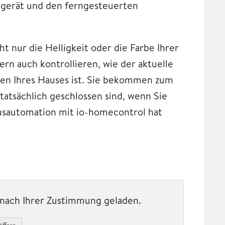
gerät und den ferngesteuerten
t nur die Helligkeit oder die Farbe Ihrer
n auch kontrollieren, wie der aktuelle
men Ihres Hauses ist. Sie bekommen zum
tatsächlich geschlossen sind, wenn Sie
usautomation mit io-homecontrol hat
t nach Ihrer Zustimmung geladen.
öffnen