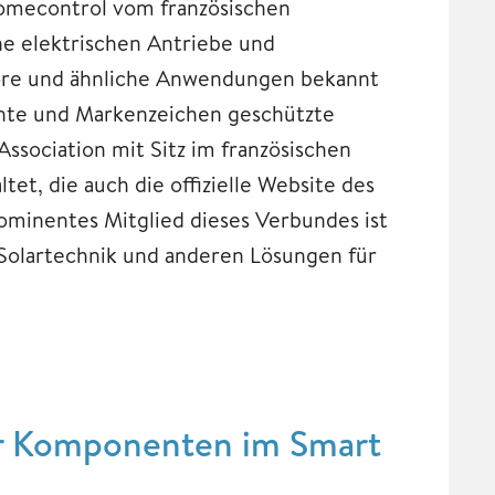
omecontrol vom französischen
e elektrischen Antriebe und
tore und ähnliche Anwendungen bekannt
tente und Markenzeichen geschützte
ssociation mit Sitz im französischen
t, die auch die offizielle Website des
ominentes Mitglied dieses Verbundes ist
 Solartechnik und anderen Lösungen für
er Komponenten im Smart