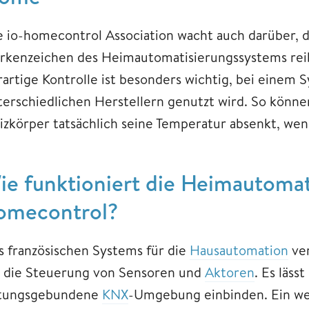
e io-homecontrol Association wacht auch darüber,
rkenzeichen des Heimautomatisierungssystems reib
rartige Kontrolle ist besonders wichtig, bei einem 
terschiedlichen Herstellern genutzt wird. So können 
izkörper tatsächlich seine Temperatur absenkt, wen
ie funktioniert die Heimautomat
omecontrol?
s französischen Systems für die
Hausautomation
ver
r die Steuerung von Sensoren und
Aktoren
. Es läss
itungsgebundene
KNX
-Umgebung einbinden. Ein wes