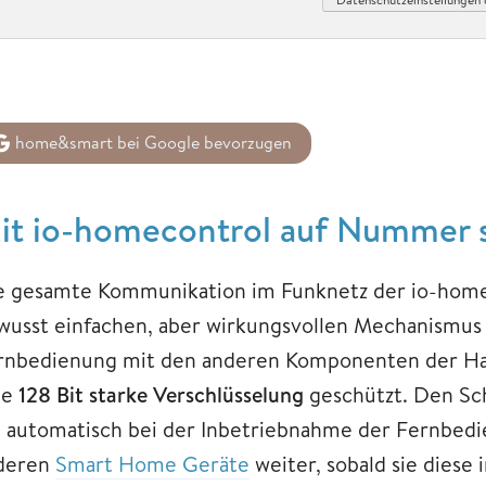
home&smart bei Google bevorzugen
it io-homecontrol auf Nummer 
e gesamte Kommunikation im Funknetz der io-home
wusst einfachen, aber wirkungsvollen Mechanismus g
rnbedienung mit den anderen Komponenten der Ha
ne
128 Bit starke Verschlüsselung
geschützt. Den Sch
e automatisch bei der Inbetriebnahme der Fernbedi
deren
Smart Home Geräte
weiter, sobald sie diese