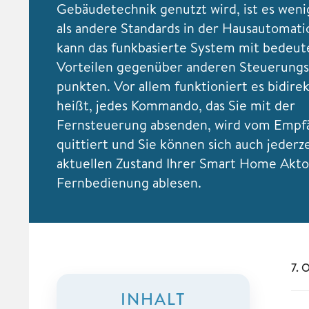
Gebäudetechnik genutzt wird, ist es wen
als andere Standards in der Hausautomati
kann das funkbasierte System mit bedeu
Vorteilen gegenüber anderen Steuerung
punkten. Vor allem funktioniert es bidirek
heißt, jedes Kommando, das Sie mit der
Fernsteuerung absenden, wird vom Empf
quittiert und Sie können sich auch jederz
aktuellen Zustand Ihrer Smart Home Akto
Fernbedienung ablesen.
7. 
INHALT