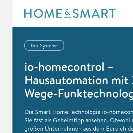
Skip
to
content
Bus-Systeme
io-homecontrol –
Hausautomation mit 
Wege-Funktechnolog
Die Smart Home Technologie io-homecon
Sie fast als Geheimtipp ansehen. Obwohl 
großen Unternehmen aus dem Bereich d