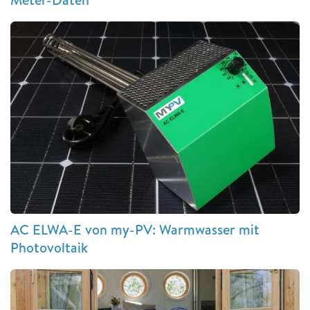
AC ELWA-E von my-PV: Warmwasser mit
Photovoltaik