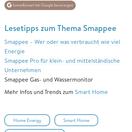
home&smart bei Google bevorzugen
Lesetipps zum Thema Smappee
Smappee – Wer oder was verbraucht wie viel
Energie
Smappee Pro für klein- und mittelständische
Unternehmen
Smappee Gas- und Wassermonitor
Mehr Infos und Trends zum
Smart Home
Home Energy
Smart Home