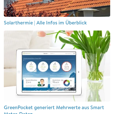
Solarthermie | Alle Infos im Überblick
GreenPocket generiert Mehrwerte aus Smart
Meter-Daten