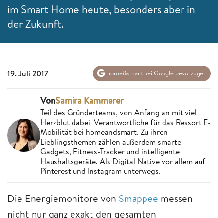
im Smart Home heute, besonders aber in
der Zukunft.
19. Juli 2017
home&smart bei Google bevorzugen
Von
Samira Kammerer
Teil des Gründerteams, von Anfang an mit viel
Herzblut dabei. Verantwortliche für das Ressort E-
Mobilität bei homeandsmart. Zu ihren
Lieblingsthemen zählen außerdem smarte
Gadgets, Fitness-Tracker und intelligente
Haushaltsgeräte. Als Digital Native vor allem auf
Pinterest und Instagram unterwegs.
Die Energiemonitore von
Smappee
messen
nicht nur ganz exakt den gesamten