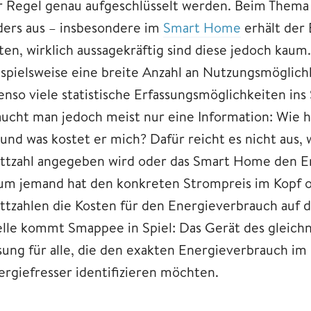
r Regel genau aufgeschlüsselt werden. Beim Thema 
ders aus – insbesondere im
Smart Home
erhält der 
ten, wirklich aussagekräftig sind diese jedoch ka
ispielsweise eine breite Anzahl an Nutzungsmöglichk
enso viele statistische Erfassungsmöglichkeiten in
aucht man jedoch meist nur eine Information: Wie 
 und was kostet er mich? Dafür reicht es nicht aus,
ttzahl angegeben wird oder das Smart Home den En
um jemand hat den konkreten Strompreis im Kopf od
ttzahlen die Kosten für den Energieverbrauch auf d
elle kommt Smappee in Spiel: Das Gerät des gleich
sung für alle, die den exakten Energieverbrauch im
ergiefresser identifizieren möchten.