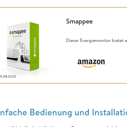
Smappee
Dieser Energiemonitor bietet 
09.08.2026
infache Bedienung und Installat