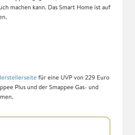
auch machen kann. Das Smart Home ist auf
en.
rstellerseite
für eine UVP von 229 Euro
mappee Plus und der Smappee Gas- und
hmen.