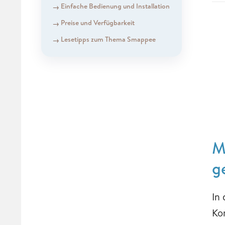
Einfache Bedienung und Installation
Preise und Verfügbarkeit
Lesetipps zum Thema Smappee
M
g
In
Ko