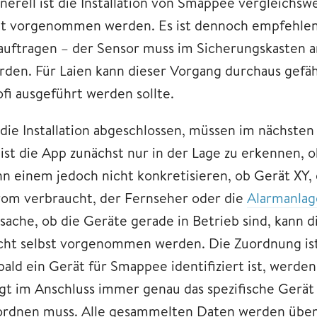
nerell ist die Installation von Smappee vergleichsw
it vorgenommen werden. Es ist dennoch empfehlen
auftragen – der Sensor muss im Sicherungskasten a
rden. Für Laien kann dieser Vorgang durchaus gefähr
ofi ausgeführt werden sollte.
t die Installation abgeschlossen, müssen im nächste
 ist die App zunächst nur in der Lage zu erkennen, 
nn einem jedoch nicht konkretisieren, ob Gerät XY
rom verbraucht, der Fernseher oder die
Alarmanlag
tsache, ob die Geräte gerade in Betrieb sind, kann d
icht selbst vorgenommen werden. Die Zuordnung ist
bald ein Gerät für Smappee identifiziert ist, werden
igt im Anschluss immer genau das spezifische Gerät
ordnen muss. Alle gesammelten Daten werden über 