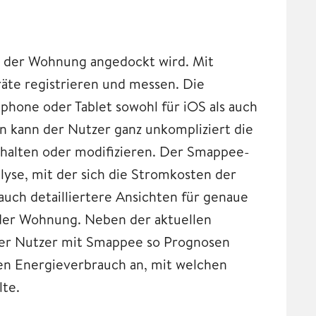
is der Wohnung angedockt wird. Mit
räte registrieren und messen. Die
phone oder Tablet sowohl für iOS als auch
en kann der Nutzer ganz unkompliziert die
halten oder modifizieren. Der Smappee-
yse, mit der sich die Stromkosten der
auch detailliertere Ansichten für genaue
der Wohnung. Neben der aktuellen
er Nutzer mit Smappee so Prognosen
n Energieverbrauch an, mit welchen
lte.