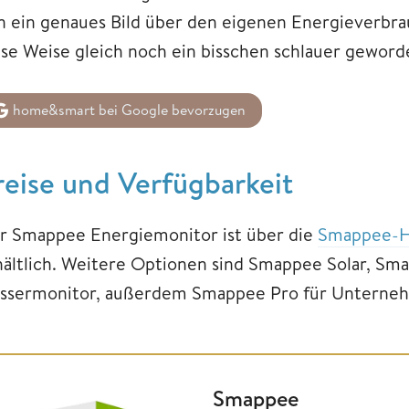
n ein genaues Bild über den eigenen Energieverbr
ese Weise gleich noch ein bisschen schlauer geword
home&smart bei Google bevorzugen
reise und Verfügbarkeit
r Smappee Energiemonitor ist über die
Smappee-He
hältlich. Weitere Optionen sind Smappee Solar, S
ssermonitor, außerdem Smappee Pro für Unterne
Smappee