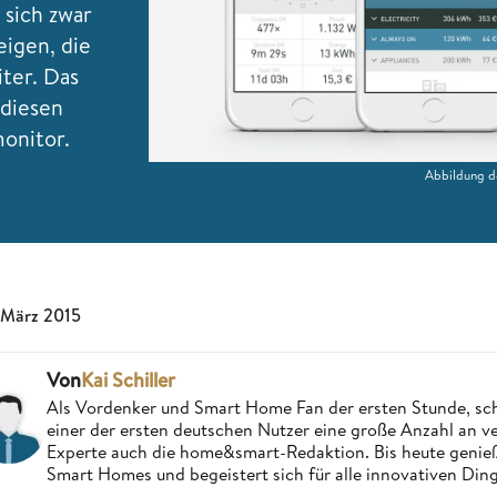
 sich zwar
igen, die
iter. Das
diesen
onitor.
Abbildung d
 März 2015
Von
Kai Schiller
Als Vordenker und Smart Home Fan der ersten Stunde, schri
einer der ersten deutschen Nutzer eine große Anzahl an ver
Experte auch die home&smart-Redaktion. Bis heute genießt
Smart Homes und begeistert sich für alle innovativen Ding