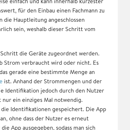
eise einfach und kann innerhalb kürzester
swert, für den Einbau einen Fachmann zu
n die Hauptleitung angeschlossen
lich sein, weshalb dieser Schritt vom
n Schritt die Geräte zugeordnet werden.
ob Strom verbraucht wird oder nicht. Es
, das gerade eine bestimmte Menge an
e
ist. Anhand der Strommengen und der
ie Identifikation jedoch durch den Nutzer
 nur ein einziges Mal notwendig.
 die Identifikationen gespeichert. Die App
 an, ohne dass der Nutzer es erneut
die App ausgegeben, sodass man sich