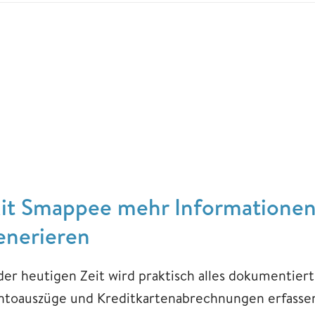
it Smappee mehr Informationen
enerieren
 der heutigen Zeit wird praktisch alles dokumentier
ntoauszüge und Kreditkartenabrechnungen erfassen