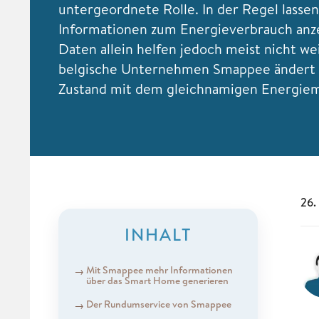
untergeordnete Rolle. In der Regel lassen
Informationen zum Energieverbrauch anze
Daten allein helfen jedoch meist nicht we
belgische Unternehmen Smappee ändert 
Zustand mit dem gleichnamigen Energiem
26.
INHALT
Mit Smappee mehr Informationen
über das Smart Home generieren
Der Rundumservice von Smappee