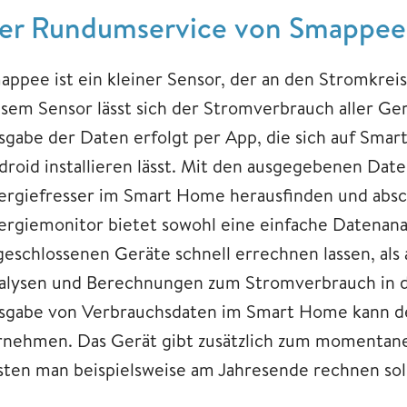
er Rundumservice von Smappee
appee ist ein kleiner Sensor, der an den Stromkre
esem Sensor lässt sich der Stromverbrauch aller Ge
sgabe der Daten erfolgt per App, die sich auf Smart
droid installieren lässt. Mit den ausgegebenen Dat
ergiefresser im Smart Home herausfinden und absc
ergiemonitor bietet sowohl eine einfache Datenanal
geschlossenen Geräte schnell errechnen lassen, als 
alysen und Berechnungen zum Stromverbrauch in 
sgabe von Verbrauchsdaten im Smart Home kann d
rnehmen. Das Gerät gibt zusätzlich zum momentane
sten man beispielsweise am Jahresende rechnen sol