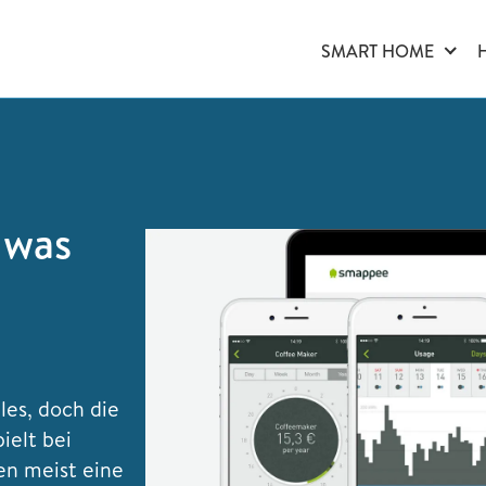
SMART HOME
 was
les, doch die
ielt bei
n meist eine