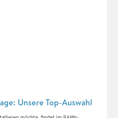
tage: Unsere Top-Auswahl
stallieren möchte, findet im 9 kWp-