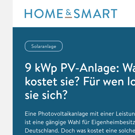
Skip
to
content
Solaranlage
9 kWp PV-Anlage: W
kostet sie? Für wen l
sie sich?
Eine Photovoltaikanlage mit einer Leistu
ist eine gängige Wahl für Eigenheimbesitz
Deutschland. Doch was kostet eine solch