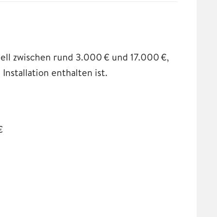
uell zwischen rund 3.000 € und 17.000 €,
nstallation enthalten ist.
€