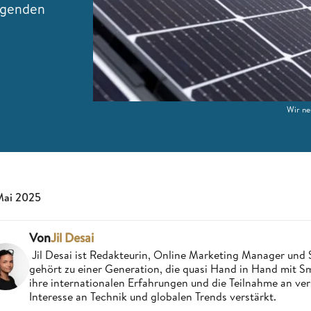
olgenden
Wir ne
Mai 2025
Von
Jil Desai
Jil Desai ist Redakteurin, Online Marketing Manager un
gehört zu einer Generation, die quasi Hand in Hand mit
ihre internationalen Erfahrungen und die Teilnahme an ve
Interesse an Technik und globalen Trends verstärkt.