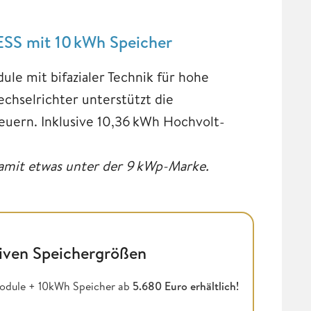
ESS mit 10 kWh Speicher
le mit bifazialer Technik für hohe
chselrichter unterstützt die
euern. Inklusive 10,36 kWh Hochvolt-
damit etwas unter der 9 kWp-Marke.
tiven Speichergrößen
odule + 10kWh Speicher ab
5.680 Euro erhältlich!