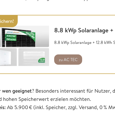
sichern!
8.8 kWp Solaranlage +
8.8 kWp Solaranlage + 12.8 kWh S
zu AC TEC
r wen geeignet
? Besonders interessant für Nutzer, d
d hohen Speicherwert erzielen möchten.
is:
Ab 5.900 € (inkl. Speicher, zzgl. Versand, 0 % M