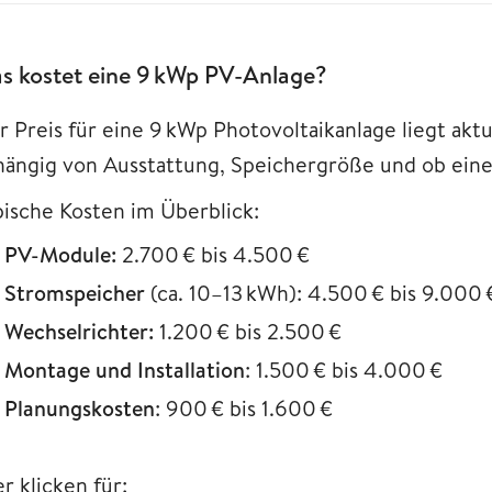
s kostet eine 9 kWp PV-Anlage?
r Preis für eine 9 kWp Photovoltaikanlage liegt akt
hängig von Ausstattung, Speichergröße und ob eine I
pische Kosten im Überblick:
PV-Module:
2.700 € bis 4.500 €
Stromspeicher
(ca. 10–13 kWh): 4.500 € bis 9.000 
Wechselrichter:
1.200 € bis 2.500 €
Montage und Installation
: 1.500 € bis 4.000 €
Planungskosten
: 900 € bis 1.600 €
r klicken für: