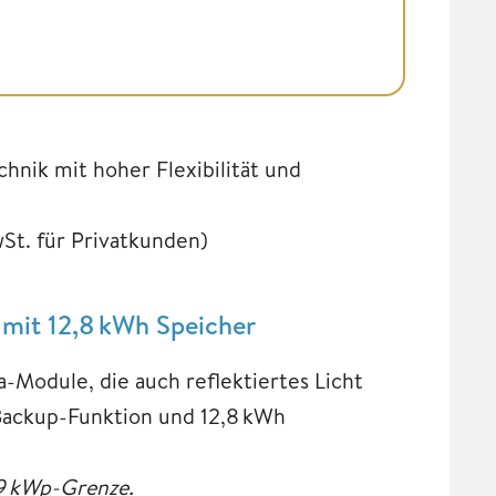
chnik mit hoher Flexibilität und
wSt. für Privatkunden)
 mit 12,8 kWh Speicher
-Module, die auch reflektiertes Licht
Backup-Funktion und 12,8 kWh
 9 kWp-Grenze.