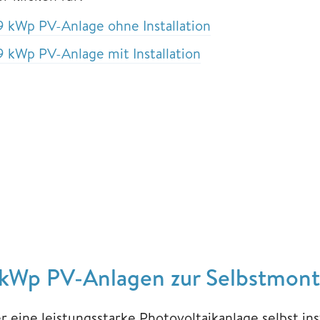
9 kWp PV-Anlage ohne Installation
9 kWp PV-Anlage mit Installation
 kWp PV-Anlagen zur Selbstmon
r eine leistungsstarke Photovoltaikanlage selbst in