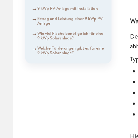
9 kWp PV-Anlage mit Installation
Ertrag und Leistung einer 9 kWp PV-
Wa
Anlage
Wie viel Fläche benötige ich für eine
De
9 kWp Solaranlage?
ab
Welche Förderungen gibt es für eine
9 kWp Solaranlage?
Ty
Hie