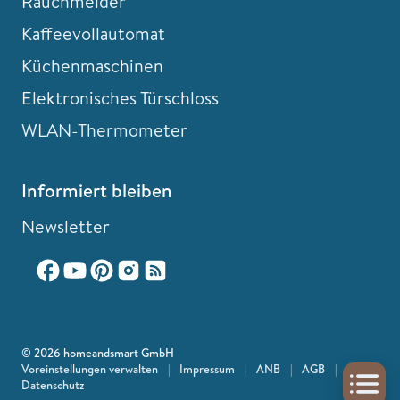
Rauchmelder
Kaffeevollautomat
Küchenmaschinen
Elektronisches Türschloss
WLAN-Thermometer
Informiert bleiben
Newsletter
© 2026 homeandsmart GmbH
Voreinstellungen verwalten
|
Impressum
|
ANB
|
AGB
|
Datenschutz