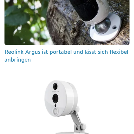
Reolink Argus ist portabel und lässt sich flexibel
anbringen