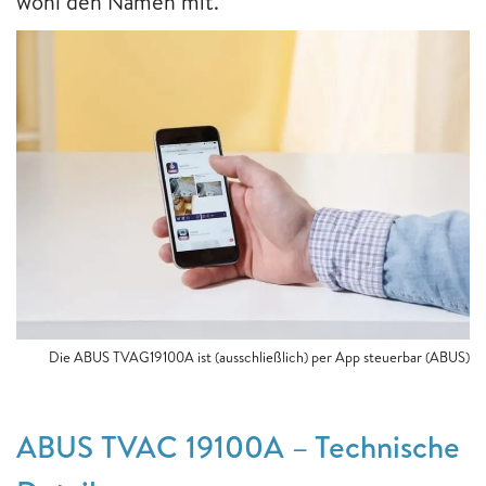
wohl den Namen mit.
Die ABUS TVAG19100A ist (ausschließlich) per App steuerbar (ABUS)
ABUS TVAC 19100A – Technische