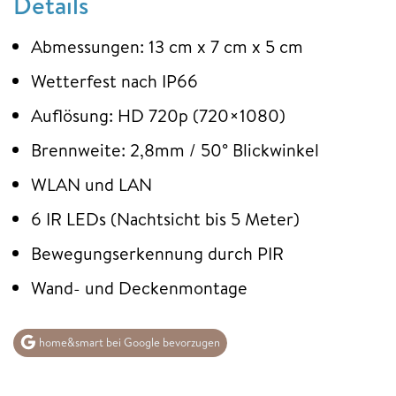
Details
Abmessungen: 13 cm x 7 cm x 5 cm
Wetterfest nach IP66
Auflösung: HD 720p (720×1080)
Brennweite: 2,8mm / 50° Blickwinkel
WLAN und LAN
6 IR LEDs (Nachtsicht bis 5 Meter)
Bewegungserkennung durch PIR
Wand- und Deckenmontage
home&smart bei Google bevorzugen