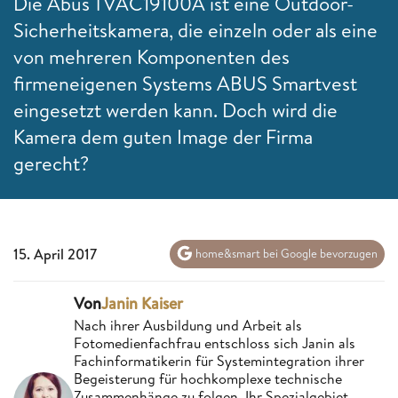
Die Abus TVAC19100A ist eine Outdoor-
Sicherheitskamera, die einzeln oder als eine
von mehreren Komponenten des
firmeneigenen Systems ABUS Smartvest
eingesetzt werden kann. Doch wird die
Kamera dem guten Image der Firma
gerecht?
15. April 2017
home&smart bei Google bevorzugen
Von
Janin Kaiser
Nach ihrer Ausbildung und Arbeit als
Fotomedienfachfrau entschloss sich Janin als
Fachinformatikerin für Systemintegration ihrer
Begeisterung für hochkomplexe technische
Zusammenhänge zu folgen. Ihr Spezialgebiet