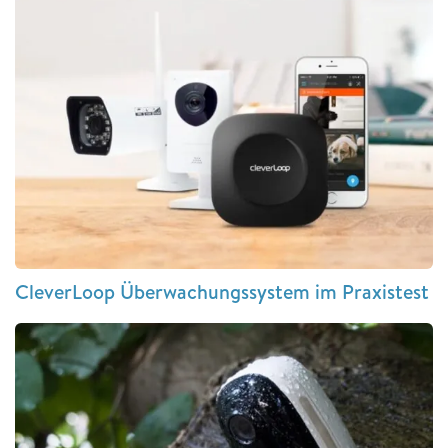
CleverLoop Überwachungssystem im Praxistest