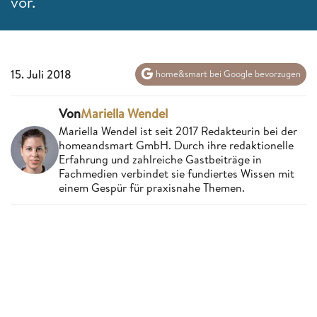
vor.
15. Juli 2018
home&smart bei Google bevorzugen
Von
Mariella Wendel
Mariella Wendel ist seit 2017 Redakteurin bei der
homeandsmart GmbH. Durch ihre redaktionelle
Erfahrung und zahlreiche Gastbeiträge in
Fachmedien verbindet sie fundiertes Wissen mit
einem Gespür für praxisnahe Themen.