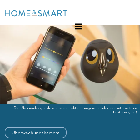
Skip
to
content
Die Überwachungseule Ulo überrascht mit ungewöhnlich vielen interaktiven
Features
(Ulo)
Überwachungskamera