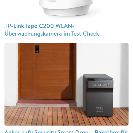
TP-Link Tapo C200 WLAN-
Überwachungskamera im Test Check
Anker eufy Security Smart Drop – Paketbox für