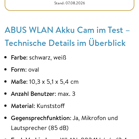
Stand: 07.08.2026
ABUS WLAN Akku Cam im Test –
Technische Details im Überblick
Farbe
: schwarz, weiß
Form
: oval
Maße
: 10,3 x 5,1 x 5,4 cm
Anzahl Benutzer
: max. 3
Material
: Kunststoff
Gegensprechfunktion
: Ja, Mikrofon und
Lautsprecher (85 dB)