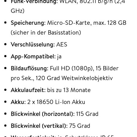
Funk-Verbindung
: WLAN, 802.11 b/g/n (2,4
GHz)
Speicherung
: Micro-SD-Karte, max. 128 GB
(sicher in der Basisstation)
Verschlüsselung
: AES
App-Kompatibel
: ja
Bildauflösung
: Full HD (1080p), 15 Bilder
pro Sek., 120 Grad Weitwinkelobjektiv
Akkulaufzeit
: bis zu 13 Monate
Akku
: 2 x 18650 Li-Ion Akku
Blickwinkel (horizontal)
: 115 Grad
Blickwinkel (vertikal)
: 75 Grad