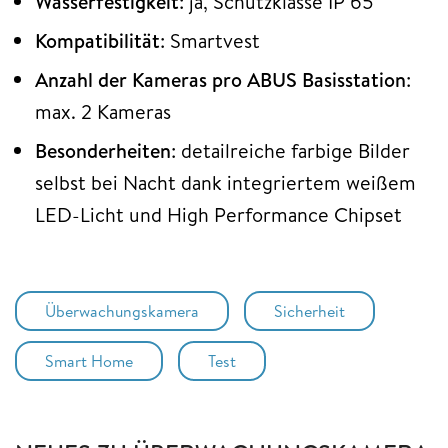
Wasserfestigkeit
: ja, Schutzklasse IP 65
Kompatibilität
: Smartvest
Anzahl der Kameras pro ABUS Basisstation
:
max. 2 Kameras
Besonderheiten
: detailreiche farbige Bilder
selbst bei Nacht dank integriertem weißem
LED-Licht und High Performance Chipset
Überwachungskamera
Sicherheit
Smart Home
Test