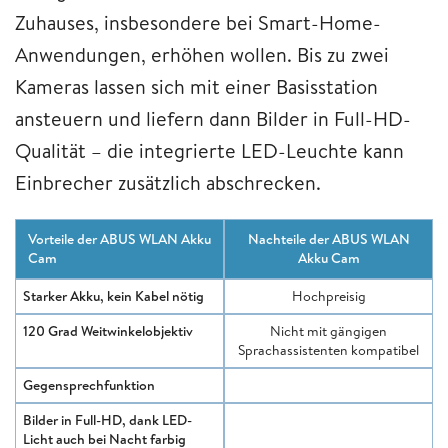
Zuhauses, insbesondere bei Smart-Home-
Anwendungen, erhöhen wollen. Bis zu zwei
Kameras lassen sich mit einer Basisstation
ansteuern und liefern dann Bilder in Full-HD-
Qualität – die integrierte LED-Leuchte kann
Einbrecher zusätzlich abschrecken.
Vorteile der ABUS WLAN Akku
Nachteile der ABUS WLAN
Cam
Akku Cam
Starker Akku, kein Kabel nötig
Hochpreisig
120 Grad Weitwinkelobjektiv
Nicht mit gängigen
Sprachassistenten kompatibel
Gegensprechfunktion
Bilder in Full-HD, dank LED-
Licht auch bei Nacht farbig