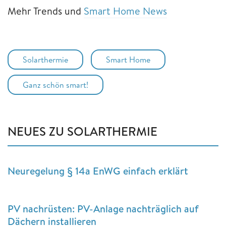
Mehr Trends und
Smart Home News
Solarthermie
Smart Home
Ganz schön smart!
NEUES ZU SOLARTHERMIE
Neuregelung § 14a EnWG einfach erklärt
PV nachrüsten: PV-Anlage nachträglich auf
Dächern installieren