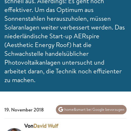
schnell aus. Allerdings: Es geht noch
effektiver. Um das Optimum aus
Sonnenstahlen herauszuholen, müssen
Solaranlagen weiter verbessert werden. Das
niederländische Start-up AERspire
(Aesthetic Energy Roof) hat die
Schwachstelle handelsüblicher
Photovoltaikanlagen untersucht und
arbeitet daran, die Technik noch effizienter
zu machen.
19. November 2018
home&smart bei Google bevorzugen
Von
David Wulf