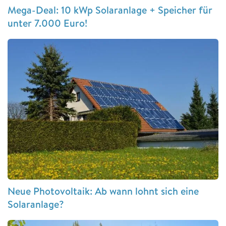
Mega-Deal: 10 kWp Solaranlage + Speicher für
unter 7.000 Euro!
Neue Photovoltaik: Ab wann lohnt sich eine
Solaranlage?