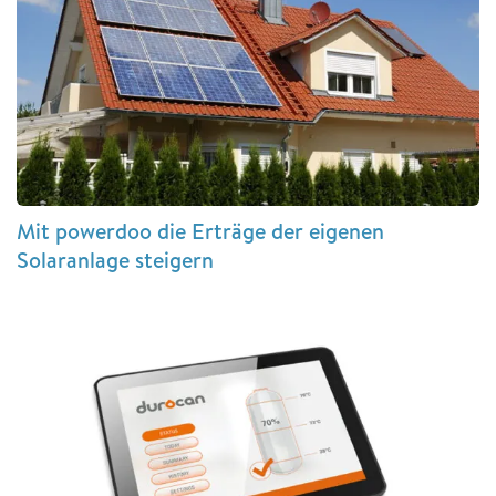
Mit powerdoo die Erträge der eigenen
Solaranlage steigern