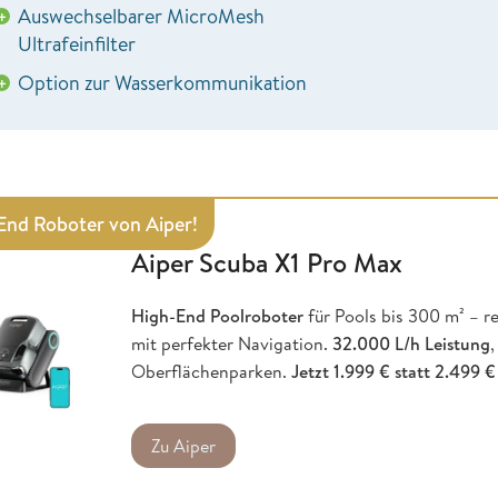
Auswechselbarer MicroMesh
+
Ultrafeinfilter
Option zur Wasserkommunikation
+
End Roboter von Aiper!
Aiper Scuba X1 Pro Max
High-End Poolroboter
für Pools bis 300 m² – r
mit perfekter Navigation.
32.000 L/h Leistung
Oberflächenparken.
Jetzt 1.999 € statt 2.499 €
Zu Aiper