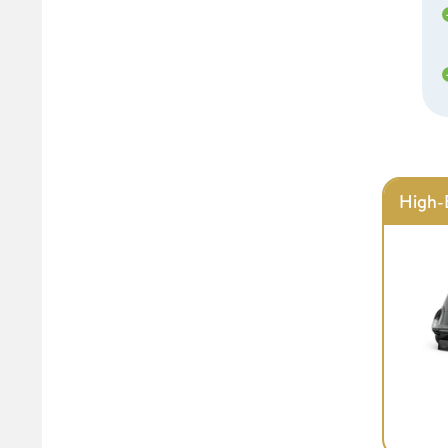
High-