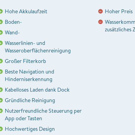
Hohe Akkulaufzeit
Hoher Preis
+
−
Boden-
Wasserkommu
+
−
zusätzliches
Wand-
+
Wasserlinien- und
+
Wasseroberflächenreinigung
Großer Filterkorb
+
Beste Navigation und
+
Hinderniserkennung
Kabelloses Laden dank Dock
+
Gründliche Reinigung
+
Nutzerfreundliche Steuerung per
+
App oder Tasten
Hochwertiges Design
+