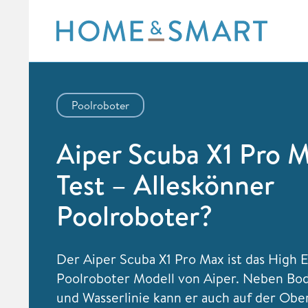
Skip
to
content
Poolroboter
Aiper Scuba X1 Pro 
Test – Alleskönner
Poolroboter?
Der Aiper Scuba X1 Pro Max ist das High 
Poolroboter Modell von Aiper. Neben Bo
und Wasserlinie kann er auch auf der Obe