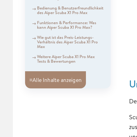
Bedienung & Benutzerfreundlichkeit
des Aiper Scuba X1 Pro Max
Funktionen & Performance: Was
kann Aiper Scuba X1 Pro Max?
Wie gut ist das Preis-Leistungs-
Verhältnis des Aiper Scuba X1 Pro
Max
Weitere Aiper Scuba X1 Pro Max
Tests & Bewertungen
≡
Alle Inhalte anzeigen
U
De
Sc
zu
un