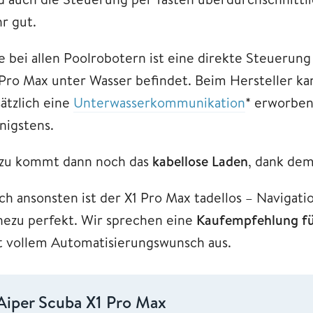
hr gut.
e bei allen Poolrobotern ist eine direkte Steuerung
 Pro Max unter Wasser befindet. Beim Hersteller k
sätzlich eine
Unterwasserkommunikation
* erworben
nigstens.
zu kommt dann noch das
kabellose Laden
, dank de
ch ansonsten ist der X1 Pro Max tadellos – Navigati
hezu perfekt. Wir sprechen eine
Kaufempfehlung
f
t vollem Automatisierungswunsch aus.
Aiper Scuba X1 Pro Max