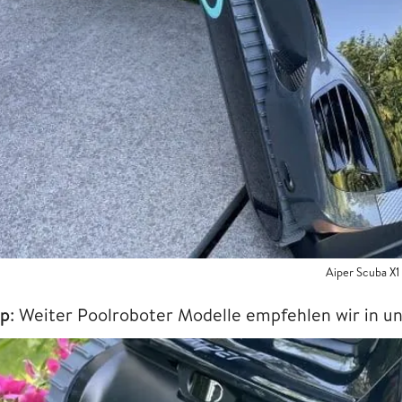
Aiper Scuba X1
pp
: Weiter Poolroboter Modelle empfehlen wir in 