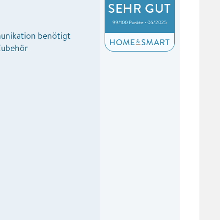
SEHR GUT
99/100 Punkte • 06/2025
nikation benötigt
 Zubehör