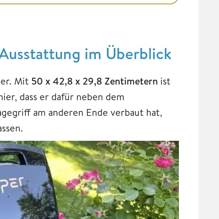
Ausstattung im Überblick
ter. Mit
50 x 42,8 x 29,8 Zentimetern
ist
 hier, dass er dafür neben dem
agegriff am anderen Ende verbaut hat,
assen.