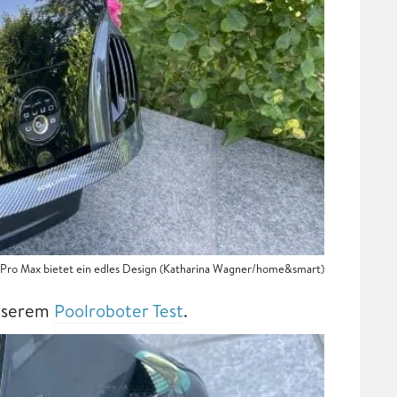
 Pro Max bietet ein edles Design (Katharina Wagner/home&smart)
unserem
Poolroboter Test
.