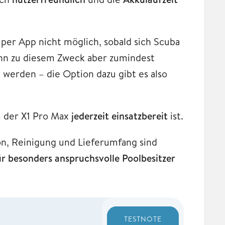
 per App nicht möglich, sobald sich Scuba
ann zu diesem Zweck aber zumindest
 werden – die Option dazu gibt es also
m der X1 Pro Max
jederzeit einsatzbereit
ist.
on, Reinigung und Lieferumfang sind
ür besonders anspruchsvolle Poolbesitzer
TESTNOTE