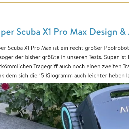
iper Scuba X1 Pro Max Design & 
per Scuba X1 Pro Max ist ein recht großer Poolrobo
 soger der bisher größte in unseren Tests. Super ist
rkömmlichen Tragegriff auch noch einen zweiten Tr
nk dem sich die 15 Kilogramm auch leichter heben l