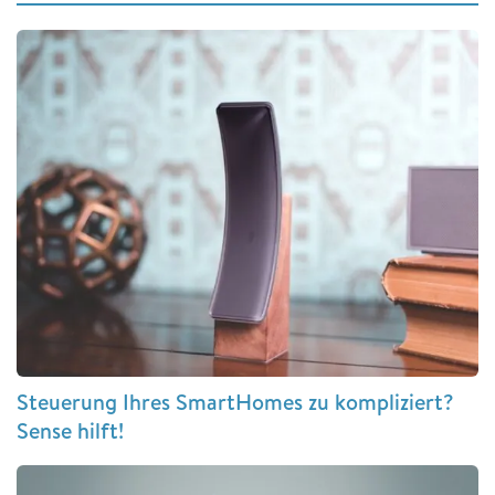
Steuerung Ihres SmartHomes zu kompliziert?
Sense hilft!