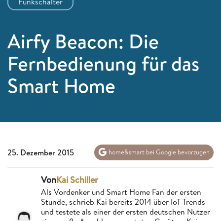
Funkschalter
Airfy Beacon: Die
Fernbedienung für das
Smart Home
25. Dezember 2015
home&smart bei Google bevorzugen
Von
Kai Schiller
Als Vordenker und Smart Home Fan der ersten
Stunde, schrieb Kai bereits 2014 über IoT-Trends
und testete als einer der ersten deutschen Nutzer