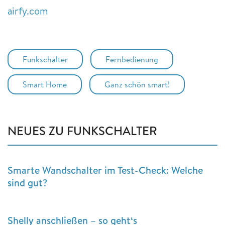
airfy.com
Funkschalter
Fernbedienung
Smart Home
Ganz schön smart!
NEUES ZU FUNKSCHALTER
Smarte Wandschalter im Test-Check: Welche
sind gut?
Shelly anschließen – so geht‘s