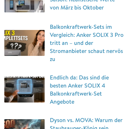
von März bis Oktober
Balkonkraftwerk-Sets im
Vergleich: Anker SOLIX 3 Pro
tritt an – und der
Stromanbieter schaut nervös
zu
Endlich da: Das sind die
besten Anker SOLIX 4
Balkonkraftwerk-Set
Angebote
Dyson vs. MOVA: Warum der
Staubsauger-König sein