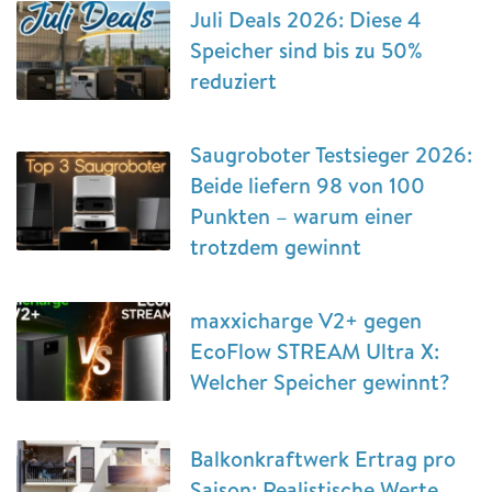
Juli Deals 2026: Diese 4
Speicher sind bis zu 50%
reduziert
Saugroboter Testsieger 2026:
Beide liefern 98 von 100
Punkten – warum einer
trotzdem gewinnt
maxxicharge V2+ gegen
EcoFlow STREAM Ultra X:
Welcher Speicher gewinnt?
Balkonkraftwerk Ertrag pro
Saison: Realistische Werte