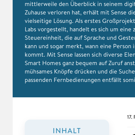
mittlerweile den Überblick in seinem digi
Zuhause verloren hat, erhält mit Sense di
vielseitige Lösung. Als erstes Großprojekt
Labs vorgestellt, handelt es sich um eine
Steuereinheit, die auf Sprache und Geste
kann und sogar merkt, wann eine Person 
kommt. Mit Sense lassen sich diverse Ele
Smart Homes ganz bequem auf Zuruf anst
mühsames Knöpfe drücken und die Suche
passenden Fernbedienungen entfällt somi
17.
INHALT