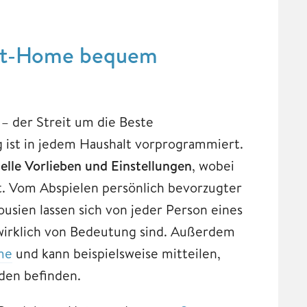
art-Home bequem
– der Streit um die Beste
ist in jedem Haushalt vorprogrammiert.
uelle Vorlieben und Einstellungen
, wobei
nt. Vom Abspielen persönlich bevorzugter
ousien lassen sich von jeder Person eines
 wirklich von Bedeutung sind. Außerdem
me
und kann beispielsweise mitteilen,
den befinden.