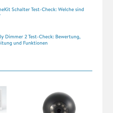
Kit Schalter Test-Check: Welche sind
?
lly Dimmer 2 Test-Check: Bewertung,
eitung und Funktionen