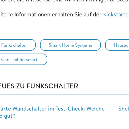
itere Informationen erhalten Sie auf der
Kickstarte
Funkschalter
Smart Home Systeme
Hausau
Ganz schön smart!
EUES ZU FUNKSCHALTER
arte Wandschalter im Test-Check: Welche
Shel
nd gut?