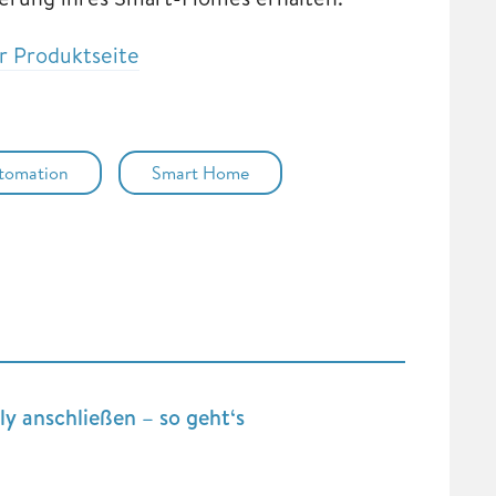
r Produktseite
tomation
Smart Home
ly anschließen – so geht‘s