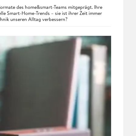
nformate des home&smart-Teams mitgeprägt. Ihre
lle Smart-Home-Trends – sie ist ihrer Zeit immer
chnik unseren Alltag verbessern?