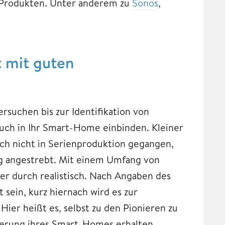
Produkten. Unter anderem zu
Sonos
,
 mit guten
rsuchen bis zur Identifikation von
auch in Ihr Smart-Home einbinden. Kleiner
 noch nicht in Serienproduktion gegangen,
ng angestrebt. Mit einem Umfang von
er durch realistisch. Nach Angaben des
 sein, kurz hiernach wird es zur
er heißt es, selbst zu den Pionieren zu
euerung ihres Smart-Homes erhalten.