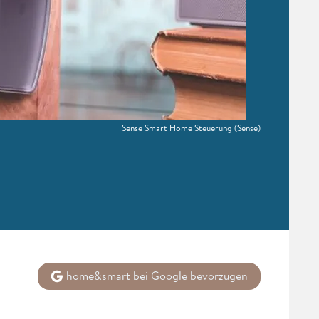
Sense Smart Home Steuerung
(Sense)
home&smart bei Google bevorzugen