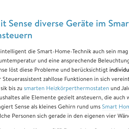
it Sense diverse Geräte im Sm
nsteuern
 intelligent die Smart-Home-Technik auch sein mag 
umtemperatur und eine ansprechende Beleuchtung 
nse löst diese Probleme und berücksichtigt
individ
r Steuerassistent zahllose Funktionen in sich verei
sik bis zu
smarten Heizkörperthermostaten
und Jal
ushaltes alle Elemente gezielt ansteuern, die auch
ngiert Sense als kleines Gehirn rund ums
Smart Ho
lche Personen sich gerade in den eigenen vier Wän