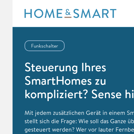
Skip
to
content
Funkschalter
Steuerung Ihres
SmartHomes zu
kompliziert? Sense hi
Mit jedem zusätzlichen Gerät in einem 
stellt sich die Frage: Wie soll das Ganze 
gesteuert werden? Wer vor lauter Fernb