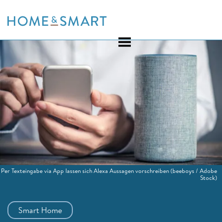
Skip
to
content
Per Texteingabe via App lassen sich Alexa Aussagen vorschreiben
(beeboys / Adobe
Stock)
Smart Home