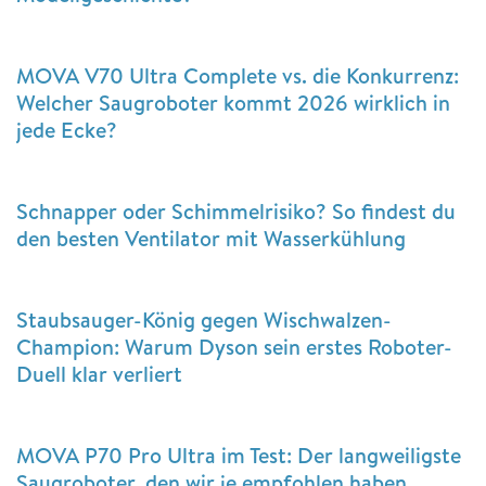
MOVA V70 Ultra Complete vs. die Konkurrenz:
Welcher Saugroboter kommt 2026 wirklich in
jede Ecke?
Schnapper oder Schimmelrisiko? So findest du
den besten Ventilator mit Wasserkühlung
Staubsauger-König gegen Wischwalzen-
Champion: Warum Dyson sein erstes Roboter-
Duell klar verliert
MOVA P70 Pro Ultra im Test: Der langweiligste
Saugroboter, den wir je empfohlen haben