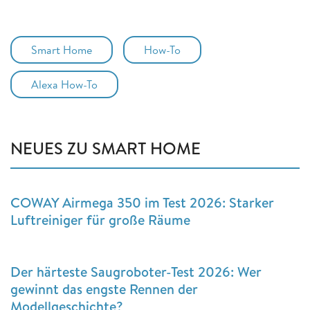
Smart Home
How-To
Alexa How-To
NEUES ZU SMART HOME
COWAY Airmega 350 im Test 2026: Starker
Luftreiniger für große Räume
Der härteste Saugroboter-Test 2026: Wer
gewinnt das engste Rennen der
Modellgeschichte?