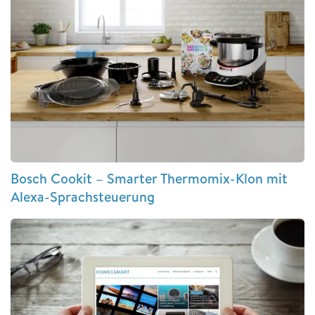
Bosch Cookit – Smarter Thermomix-Klon mit
Alexa-Sprachsteuerung