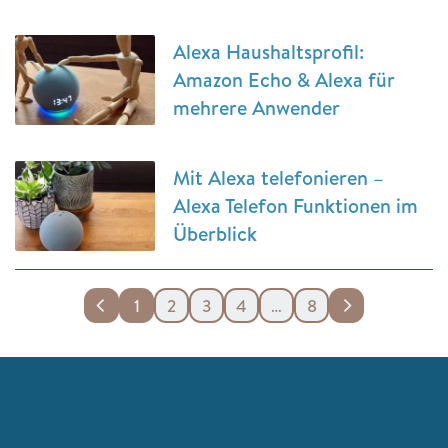
Alexa Haushaltsprofil:
Amazon Echo & Alexa für
mehrere Anwender
Mit Alexa telefonieren –
Alexa Telefon Funktionen im
Überblick
1
2
3
4
…
8