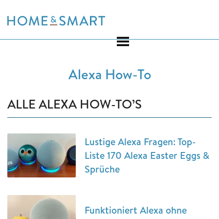
Skip
to
content
Alexa How-To
ALLE ALEXA HOW-TO’S
Lustige Alexa Fragen: Top-
Liste 170 Alexa Easter Eggs &
Sprüche
Funktioniert Alexa ohne