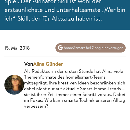
Spiel. Der Akinator Skill ist wohl der
erstaunlichste und unterhaltsamste „Wer bin
ich“-Skill, der für Alexa zu haben ist.
15. Mai 2018
home&smart bei Google bevorzugen
Von
Alina Günder
Als Redakteurin der ersten Stunde hat Alina viele
Themenformate des home&smart-Teams
mitgeprägt. Ihre kreativen Ideen beschränken sich
dabei nicht nur auf aktuelle Smart-Home-Trends –
sie ist ihrer Zeit immer einen Schritt voraus. Dabei
im Fokus: Wie kann smarte Technik unseren Alltag
verbessern?