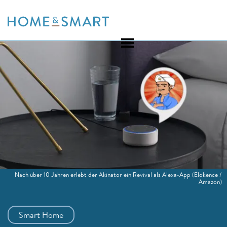
Skip
to
content
Nach über 10 Jahren erlebt der Akinator ein Revival als Alexa-App
(Elokence /
Amazon)
Smart Home