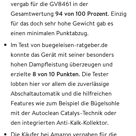
vergab für die GV8461 in der
Gesamtwertung
94 von 100 Prozent
. Einzig
für das doch sehr hohe Gewicht gab es
einen minimalen Punktabzug.
Im Test von buegeleisen-ratgeber.de
konnte das Gerät mit seiner besonders
hohen Dampfleistung überzeugen und
erzielte
8 von 10 Punkten
. Die Tester
lobten hier vor allem die zuverlässige
Abschaltautomatik und die hilfreichen
Features wie zum Beispiel die Bügelsohle
mit der Autoclean Catalys–Technik oder
den integrierten Anti-Kalk-Kollektor.
Die Käufer bei Amazon vergaben für die