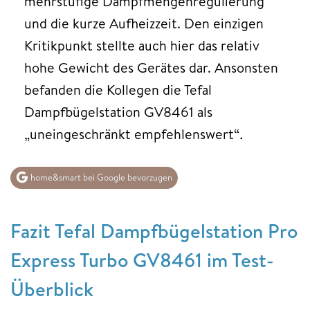
mehrstufige Dampfmengenregulierung
und die kurze Aufheizzeit. Den einzigen
Kritikpunkt stellte auch hier das relativ
hohe Gewicht des Gerätes dar. Ansonsten
befanden die Kollegen die Tefal
Dampfbügelstation GV8461 als
„uneingeschränkt empfehlenswert“
.
home&smart bei Google bevorzugen
Fazit Tefal Dampfbügelstation Pro
Express Turbo GV8461 im Test-
Überblick