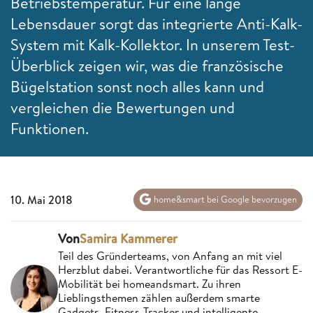
Betriebstemperatur. Für eine lange
Lebensdauer sorgt das integrierte Anti-Kalk-
System mit Kalk-Kollektor. In unserem Test-
Überblick zeigen wir, was die französische
Bügelstation sonst noch alles kann und
vergleichen die Bewertungen und
Funktionen.
10. Mai 2018
home&smart bei Google bevorzugen
Von
Samira Kammerer
Teil des Gründerteams, von Anfang an mit viel
Herzblut dabei. Verantwortliche für das Ressort E-
Mobilität bei homeandsmart. Zu ihren
Lieblingsthemen zählen außerdem smarte
Gadgets, Fitness-Tracker und intelligente