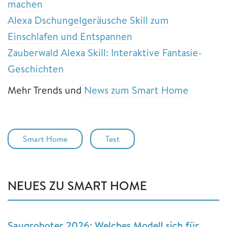
machen
Alexa Dschungelgeräusche Skill zum
Einschlafen und Entspannen
Zauberwald Alexa Skill: Interaktive Fantasie-
Geschichten
Mehr Trends und
News zum Smart Home
Smart Home
Test
NEUES ZU SMART HOME
Saugroboter 2026: Welches Modell sich für