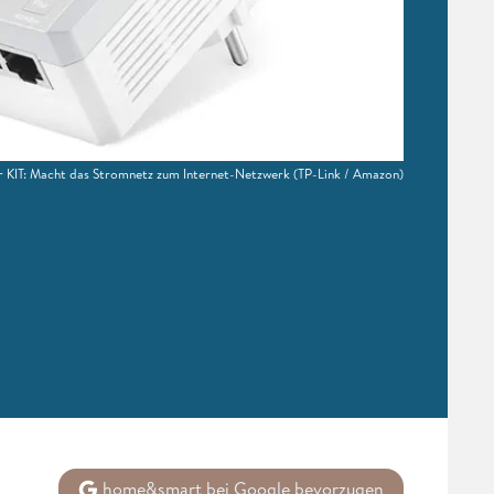
 KIT: Macht das Stromnetz zum Internet-Netzwerk
(TP-Link / Amazon)
home&smart bei Google bevorzugen