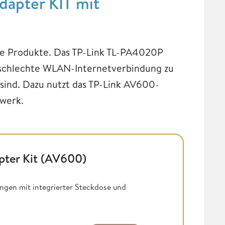
apter KIT mit
ige Produkte. Das TP-Link TL-PA4020P
e schlechte WLAN-Internetverbindung zu
sind. Dazu nutzt das TP-Link AV600-
zwerk.
pter Kit (AV600)
ngen mit integrierter Steckdose und