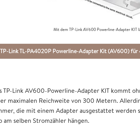
Mit dem TP-Link AV600 Powerline-Adapter KIT lä
TP-Link TL-PA4020P Powerline-Adapter Kit (AV600) fü
s TP-Link AV600-Powerline-Adapter KIT kommt oh
ner maximalen Reichweite von 300 Metern. Allerding
mmer, die mit einem Adapter ausgestattet werden s
so am selben Stromzähler hängen.