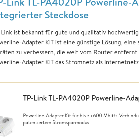
P-Link TL-PA4020P Powerline-Ad
ntegrierter Steckdose
-Link ist bekannt für gute und qualitativ hochwert
werline-Adapter KIT ist eine günstige Lösung, ein
räten zu verbessern, die weit vom Router entfernt 
werline-Adapter KIT das Stromnetz als Internetnet
TP-Link TL-PA4020P Powerline-Ada
Powerline-Adapter Kit für bis zu 600 Mbit/s-Verbindu
patentiertem Stromsparmodus