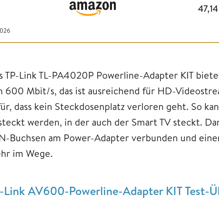
47,1
2026
s TP-Link TL-PA4020P Powerline-Adapter KIT biet
n 600 Mbit/s, das ist ausreichend für HD-Videostre
für, dass kein Steckdosenplatz verloren geht. So kan
steckt werden, in der auch der Smart TV steckt. Da
N-Buchsen am Power-Adapter verbunden und einem 
hr im Wege.
-Link AV600-Powerline-Adapter KIT Test-Ü