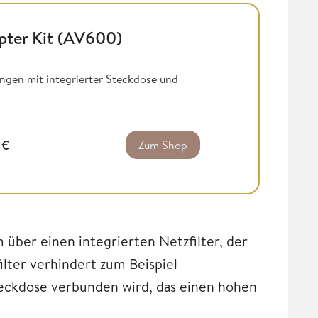
pter Kit (AV600)
ngen mit integrierter Steckdose und
4
€
Zum Shop
ber einen integrierten Netzfilter, der
ilter verhindert zum Beispiel
teckdose verbunden wird, das einen hohen