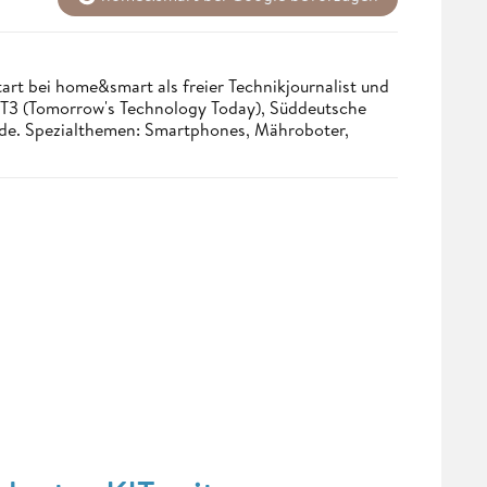
tart bei home&smart als freier Technikjournalist und
. T3 (Tomorrow's Technology Today), Süddeutsche
.de. Spezialthemen: Smartphones, Mähroboter,