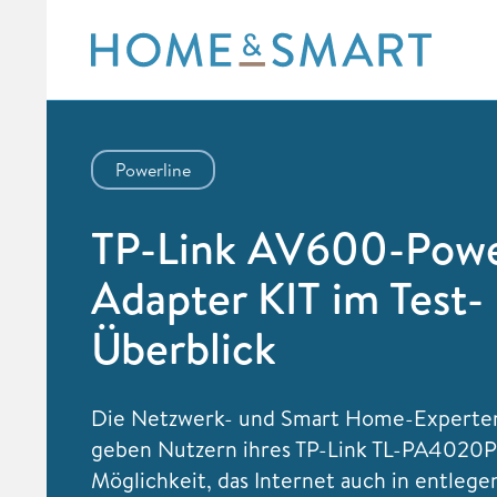
Skip
to
content
Powerline
TP-Link AV600-Powe
Adapter KIT im Test-
Überblick
Die Netzwerk- und Smart Home-Experten
geben Nutzern ihres TP-Link TL-PA4020P 
Möglichkeit, das Internet auch in entleg