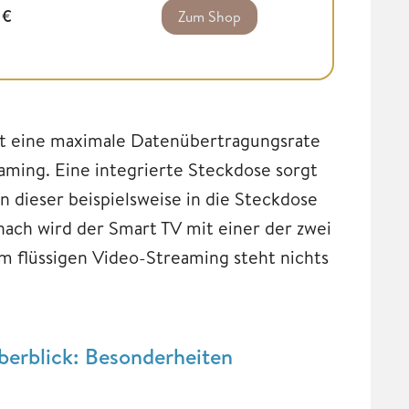
4
€
Zum Shop
et eine maximale Datenübertragungsrate
aming. Eine integrierte Steckdose sorgt
n dieser beispielsweise in die Steckdose
nach wird der Smart TV mit einer der zwei
flüssigen Video-Streaming steht nichts
berblick: Besonderheiten