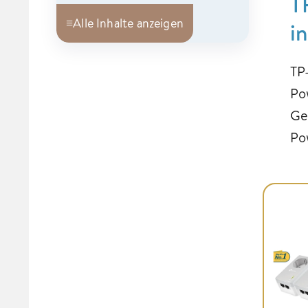
T
≡
Alle Inhalte anzeigen
i
TP
Po
Ge
Po