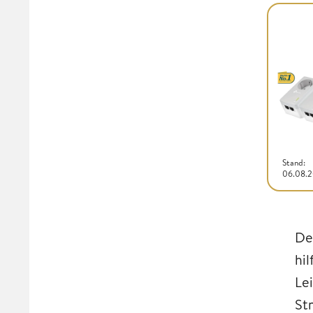
Stand:
06.08.
De
hi
Le
St