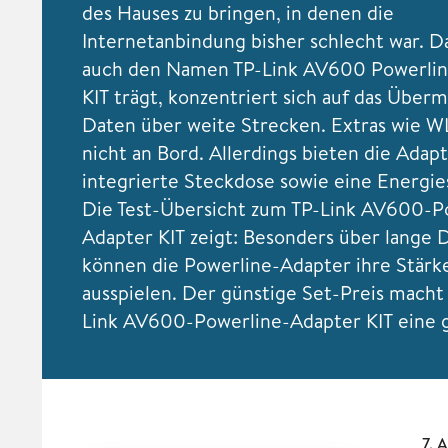
des Hauses zu bringen, in denen die
Internetanbindung bisher schlecht war. Da
auch den Namen TP-Link AV600 Powerli
KIT trägt, konzentriert sich auf das Überm
Daten über weite Strecken. Extras wie W
nicht an Bord. Allerdings bieten die Adap
integrierte Steckdose sowie eine Energie
Die Test-Übersicht zum TP-Link AV600-P
Adapter KIT zeigt: Besonders über lange 
können die Powerline-Adapter ihre Stärk
ausspielen. Der günstige Set-Preis macht
Link AV600-Powerline-Adapter KIT eine 
7. 