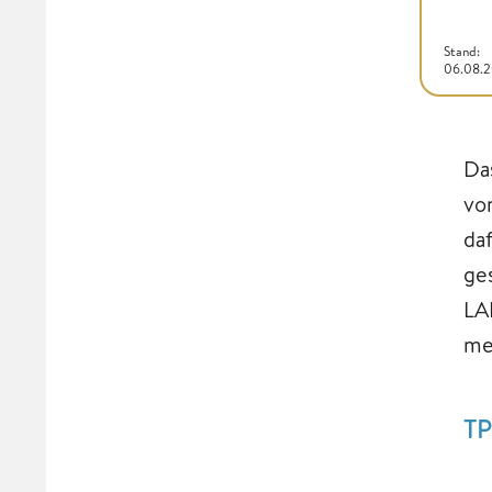
Stand:
06.08.
Da
vo
da
ge
LA
me
TP