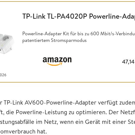
TP-Link TL-PA4020P Powerline-Ada
Powerline-Adapter Kit für bis zu 600 Mbit/s-Verbindu
patentiertem Stromsparmodus
47,1
2026
r TP-Link AV600-Powerline-Adapter verfügt zudem ü
lft, die Powerline-Leistung zu optimieren. Der Netzf
istungsabfälle im Netz, wenn ein Gerät mit einer S
romverbrauch hat.