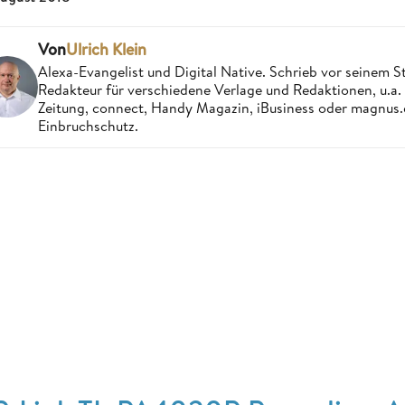
Von
Ulrich Klein
Alexa-Evangelist und Digital Native. Schrieb vor seinem S
Redakteur für verschiedene Verlage und Redaktionen, u.a
Zeitung, connect, Handy Magazin, iBusiness oder magnus
Einbruchschutz.