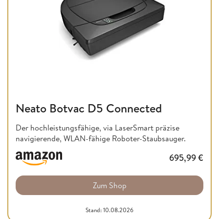
Neato Botvac D5 Connected
Der hochleistungsfähige, via LaserSmart präzise
navigierende, WLAN-fähige Roboter-Staubsauger.
695,99
€
Zum Shop
Stand: 10.08.2026