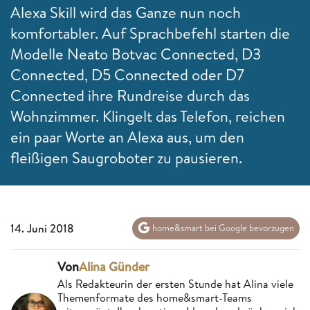
Alexa Skill wird das Ganze nun noch
komfortabler. Auf Sprachbefehl starten die
Modelle Neato Botvac Connected, D3
Connected, D5 Connected oder D7
Connected ihre Rundreise durch das
Wohnzimmer. Klingelt das Telefon, reichen
ein paar Worte an Alexa aus, um den
fleißigen Saugroboter zu pausieren.
14. Juni 2018
home&smart bei Google bevorzugen
Von
Alina Günder
Als Redakteurin der ersten Stunde hat Alina viele
Themenformate des home&smart-Teams