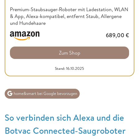
Premium-Staubsauger-Roboter mit Ladestation, WLAN
& App, Alexa-kompatibel, entfernt Staub, Allergene
und Hundehaare
689,00
€
Zum Shop
Stand: 16.10.2025
home&smart bei Google bevorzugen
So verbinden sich Alexa und die
Botvac Connected-Saugroboter