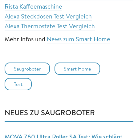
Rista Kaffeemaschine
Alexa Steckdosen Test Vergleich
Alexa Thermostate Test Vergleich
Mehr Infos und
News zum Smart Home
Saugroboter
Smart Home
Test
NEUES ZU SAUGROBOTER
MOVA Z60 Ultra Roller SA Test: Wie schlägt