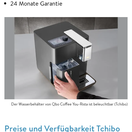
24 Monate Garantie
Der Wasserbehälter von Qbo Coffee You-Rista ist beleuchtbar (Tchibo)
Preise und Verfügbarkeit Tchibo