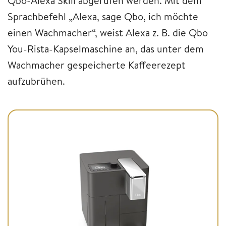
Qbo-Alexa Skill abgerufen werden. Mit dem
Sprachbefehl „Alexa, sage Qbo, ich möchte
einen Wachmacher“, weist Alexa z. B. die Qbo
You-Rista-Kapselmaschine an, das unter dem
Wachmacher gespeicherte Kaffeerezept
aufzubrühen.