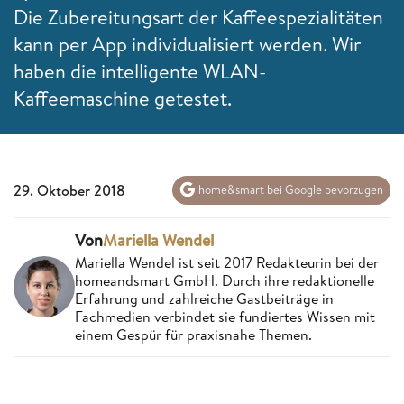
Die Zubereitungsart der Kaffeespezialitäten
kann per App individualisiert werden. Wir
haben die intelligente WLAN-
Kaffeemaschine getestet.
29. Oktober 2018
home&smart bei Google bevorzugen
Von
Mariella Wendel
Mariella Wendel ist seit 2017 Redakteurin bei der
homeandsmart GmbH. Durch ihre redaktionelle
Erfahrung und zahlreiche Gastbeiträge in
Fachmedien verbindet sie fundiertes Wissen mit
einem Gespür für praxisnahe Themen.