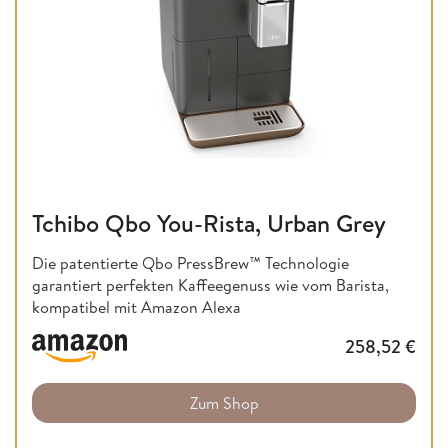
Tchibo Qbo You-Rista, Urban Grey
Die patentierte Qbo PressBrew™ Technologie
garantiert perfekten Kaffeegenuss wie vom Barista,
kompatibel mit Amazon Alexa
258,52
€
Zum Shop