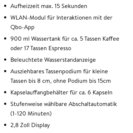
Aufheizzeit max. 15 Sekunden
WLAN-Modul für Interaktionen mit der
Qbo-App
900 ml Wassertank für ca. 5 Tassen Kaffee
oder 17 Tassen Espresso
Beleuchtete Wasserstandanzeige
Ausziehbares Tassenpodium für kleine
Tassen bis 8 cm, ohne Podium bis 15cm
Kapselauffangbehälter für ca. 6 Kapseln
Stufenweise wählbare Abschaltautomatik
(1-120 Minuten)
2,8 Zoll Display