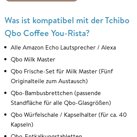
Was ist kompatibel mit der Tchibo
Qbo Coffee You-Rista?
Alle Amazon Echo Lautsprecher / Alexa
Qbo Milk Master
Qbo Frische-Set für Milk Master (Fünf
Originalteile zum Austausch)
Qbo-Bambusbrettchen (passende
Standfläche für alle Qbo-Glasgrößen)
Qbo Würfelschale / Kapselhalter (für ca. 40
Kapseln)
Qbo-Entkalkungstabletten