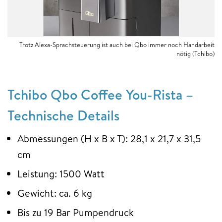
Trotz Alexa-Sprachsteuerung ist auch bei Qbo immer noch Handarbeit
nötig (Tchibo)
Tchibo Qbo Coffee You-Rista –
Technische Details
Abmessungen (H x B x T): 28,1 x 21,7 x 31,5
cm
Leistung: 1500 Watt
Gewicht: ca. 6 kg
Bis zu 19 Bar Pumpendruck