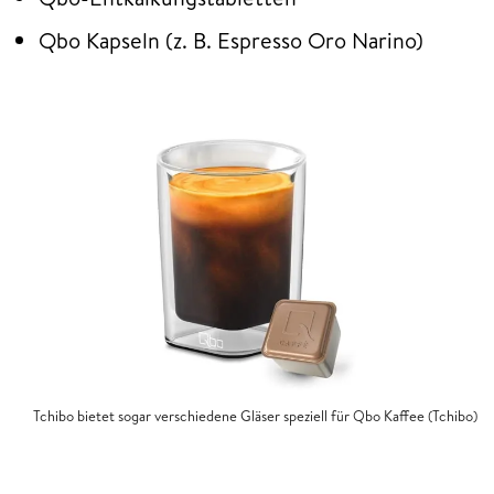
Qbo Kapseln (z. B. Espresso Oro Narino)
Tchibo bietet sogar verschiedene Gläser speziell für Qbo Kaffee (Tchibo)