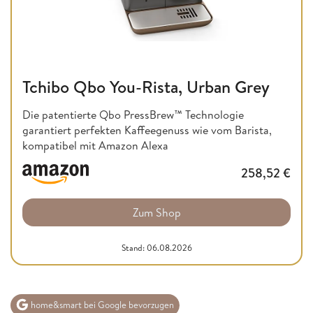
Tchibo Qbo You-Rista, Urban Grey
Die patentierte Qbo PressBrew™ Technologie
garantiert perfekten Kaffeegenuss wie vom Barista,
kompatibel mit Amazon Alexa
258,52
€
Zum Shop
Stand: 06.08.2026
home&smart bei Google bevorzugen