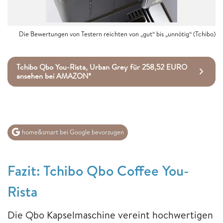
Die Bewertungen von Testern reichten von „gut“ bis „unnötig“ (Tchibo)
Tchibo Qbo You-Rista, Urban Grey für 258,52 EURO
ansehen bei AMAZON*
home&smart bei Google bevorzugen
Fazit: Tchibo Qbo Coffee You-
Rista
Die Qbo Kapselmaschine vereint hochwertigen