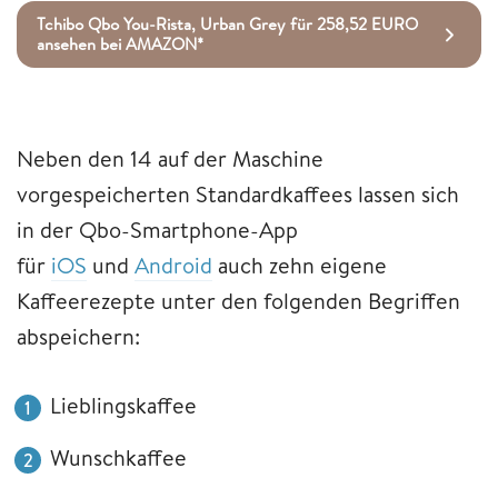
Tchibo Qbo You-Rista, Urban Grey für 258,52 EURO
ansehen bei AMAZON*
Neben den 14 auf der Maschine
vorgespeicherten Standardkaffees lassen sich
in der Qbo-Smartphone-App
für
iOS
und
Android
auch zehn eigene
Kaffeerezepte unter den folgenden Begriffen
abspeichern:
Lieblingskaffee
Wunschkaffee