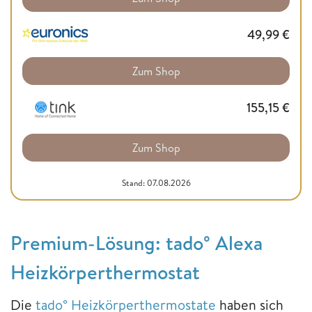
49,99
€
Zum Shop
155,15
€
Zum Shop
Stand: 07.08.2026
Premium-Lösung: tado° Alexa
Heizkörperthermostat
Die
tado° Heizkörperthermostate
haben sich