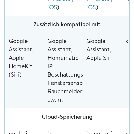
iOS
)
iOS
)
Zusätzlich kompatibel mit
Google
Google
Google
k.A
Assistant,
Assistant,
Assistant,
Apple
Homematic
Apple Siri
HomeKit
IP
(Siri)
Beschattungslösungen,
Fenstersensoren,
Rauchmelder
u.v.m.
Cloud-Speicherung
nur bei
ja,
ja, nur auf
k.A