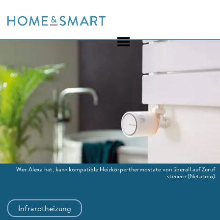
Skip
to
content
Wer Alexa hat, kann kompatible Heizkörperthermostate von überall auf Zuruf
steuern
(Netatmo)
Infrarotheizung