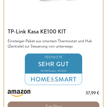
TP-Link Kasa KE100 KIT
Einsteiger-Paket aus smartem Thermostat und Hub
(Zentrale) zur Steuerung von unterwegs
TESTNOTE
SEHR GUT
93/100 Punkte • 01/2024
37,99
€
Zum Shop