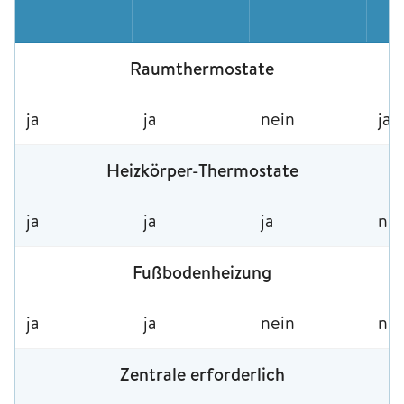
Raumthermostate
ja
ja
nein
ja
Heizkörper-Thermostate
ja
ja
ja
nei
Fußbodenheizung
ja
ja
nein
nei
Zentrale erforderlich