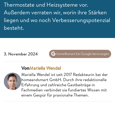
Thermostate und Heizsysteme vor.
Außerdem verraten wir, worin ihre Stärken
liegen und wo noch Verbesserungspotenzial
besteht.
3. November 2024
home&smart bei Google bevorzugen
Von
Mariella Wendel
Mariella Wendel ist seit 2017 Redakteurin bei der
homeandsmart GmbH. Durch ihre redaktionelle
Erfahrung und zahlreiche Gastbeiträge in
Fachmedien verbindet sie fundiertes Wissen mit
einem Gespür für praxisnahe Themen.