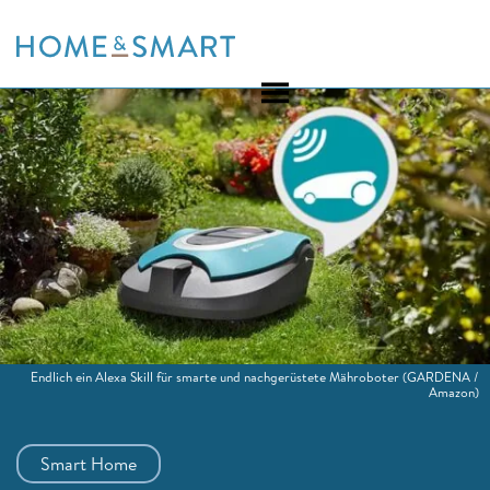
Skip
to
content
Endlich ein Alexa Skill für smarte und nachgerüstete Mähroboter
(GARDENA /
Amazon)
Smart Home