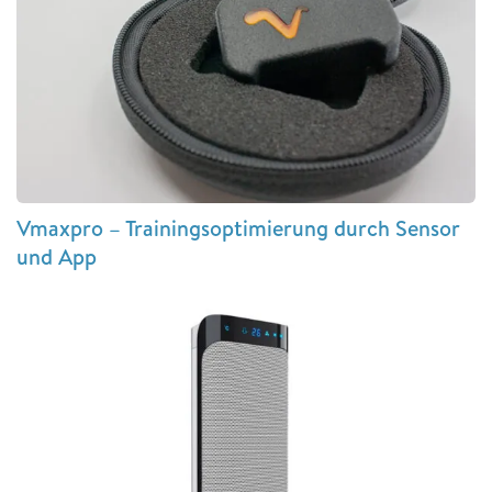
Vmaxpro – Trainingsoptimierung durch Sensor
und App