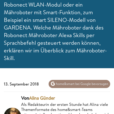
Robonect WLAN-Modul oder ein
Mähroboter mit Smart-Funktion, zum
Beispiel ein smart SILENO-Modell von
GARDENA. Welche Mähroboter dank des
Robonect Mähroboter Alexa Skills per
Sprachbefehl gesteuert werden können,
erklären wir im Überblick zum Mähroboter-
Skill.
13. September 2018
home&smart bei Google bevorzugen
Von
Alina Günder
Als Redakteurin der ersten Stunde hat Alina viele
Themenformate des home&smart-Teams