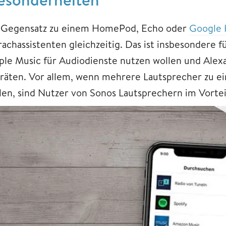
 Gegensatz zu einem HomePod, Echo oder
Google
rachassistenten gleichzeitig. Das ist insbesondere 
ple Music für Audiodienste nutzen wollen und Ale
räten. Vor allem, wenn mehrere Lautsprecher zu 
llen, sind Nutzer von Sonos Lautsprechern im Vortei