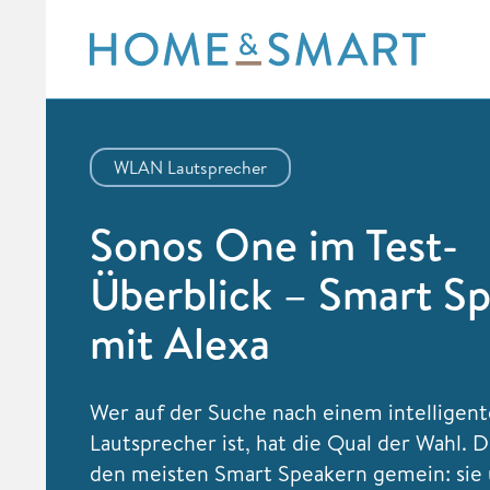
Skip
to
content
WLAN Lautsprecher
Sonos One im Test-
Überblick – Smart S
mit Alexa
Wer auf der Suche nach einem intelligen
Lautsprecher ist, hat die Qual der Wahl. D
den meisten Smart Speakern gemein: sie 