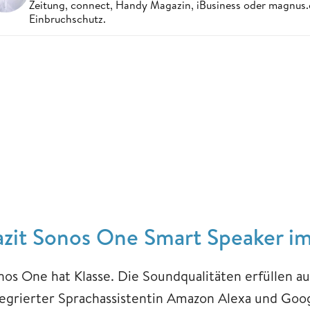
Zeitung, connect, Handy Magazin, iBusiness oder magnus
Einbruchschutz.
azit Sonos One Smart Speaker im
nos One hat Klasse. Die Soundqualitäten erfüllen 
tegrierter Sprachassistentin Amazon Alexa und Googl