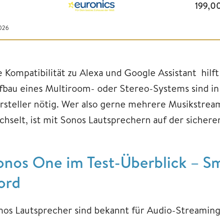
199,0
026
e Kompatibilität zu Alexa und Google Assistant hilf
fbau eines Multiroom- oder Stereo-Systems sind in
rsteller nötig. Wer also gerne mehrere Musikstrea
chselt, ist mit Sonos Lautsprechern auf der sichere
onos One im Test-Überblick – Sm
ord
nos Lautsprecher sind bekannt für Audio-Streamin