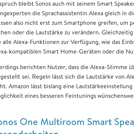
spruch bleibt Sonos auch mit seinem Smart Speaker
angexperten die Sprachassistentin Alexa gleich in d
ssen also nicht erst zum Smartphone greifen, um per
chen oder die Lautstärke zu verändern. Gleichzeiti
e alle Alexa-Funktionen zur Verfügung, wie das Ein
exa-kompatiblen Smart Home-Geräten oder die Nutz
lerdings berichten Nutzer, dass die Alexa-Stimme ü
ngestellt sei. Regeln lässt sich die Lautstärke von 
cht. Amazon lässt bislang eine Lautstärkeeinstellung
glichkeit eines besseren Feintunings wünschenswe
onos One Multiroom Smart Speak
esonderheiten