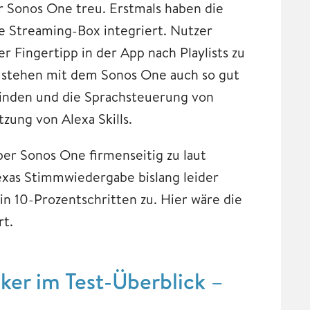
 Sonos One treu. Erstmals haben die
ie Streaming-Box integriert. Nutzer
 Fingertipp in der App nach Playlists zu
g stehen mit dem Sonos One auch so gut
binden und die Sprachsteuerung von
ung von Alexa Skills.
ber Sonos One firmenseitig zu laut
Alexas Stimmwiedergabe bislang leider
 in 10-Prozentschritten zu. Hier wäre die
rt.
er im Test-Überblick –