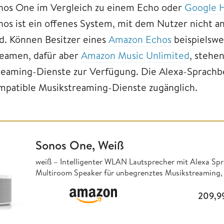
nos One im Vergleich zu einem Echo oder
Google 
nos ist ein offenes System, mit dem Nutzer nicht
nd. Können Besitzer eines
Amazon Echos
beispielswe
reamen, dafür aber
Amazon Music Unlimited
, stehe
reaming-Dienste zur Verfügung. Die Alexa-Sprachbed
mpatible Musikstreaming-Dienste zugänglich.
Sonos One, Weiß
weiß – Intelligenter WLAN Lautsprecher mit Alexa Spr
Multiroom Speaker für unbegrenztes Musikstreaming,
209,9