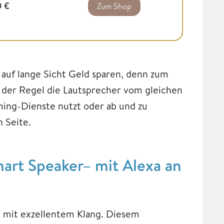
0
€
Zum Shop
t auf lange Sicht Geld sparen, denn zum
 der Regel die Lautsprecher vom gleichen
ming-Dienste nutzt oder ab und zu
n Seite.
art Speaker– mit Alexa an
g mit exzellentem Klang. Diesem