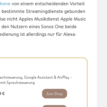
Home
von einem entscheidenden Vorteil:
 an bestimmte Streamingdienste gebunden
ise nicht Apples Musikdienst Apple Music
n den Nutzern eines Sonos One beide
ienung ist allerdings nur für Alexa-
achsteuerung, Google Assistant & AirPlay –
 mit Sprachsteuerung
9
€
Zum Shop