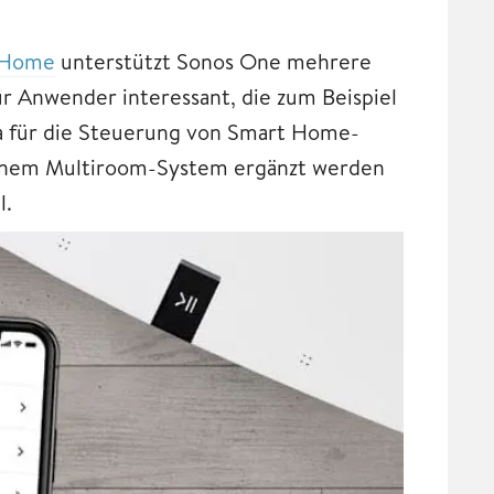
 Home
unterstützt Sonos One mehrere
für Anwender interessant, die zum Beispiel
xa für die Steuerung von Smart Home-
einem Multiroom-System ergänzt werden
l.