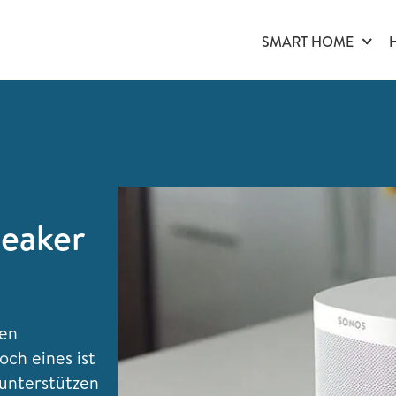
SMART HOME
peaker
ten
och eines ist
unterstützen