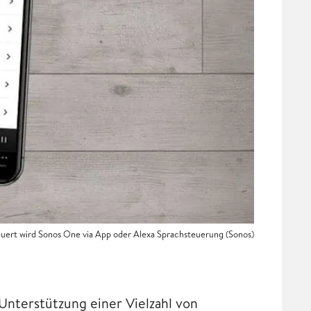
uert wird Sonos One via App oder Alexa Sprachsteuerung (Sonos)
Unterstützung einer Vielzahl von