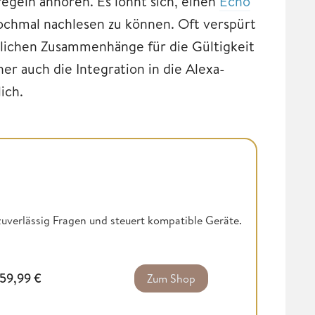
egeln anhören. Es lohnt sich, einen
Echo
chmal nachlesen zu können. Oft verspürt
lichen Zusammenhänge für die Gültigkeit
er auch die Integration in die Alexa-
ich.
zuverlässig Fragen und steuert kompatible Geräte.
59,99
€
Zum Shop