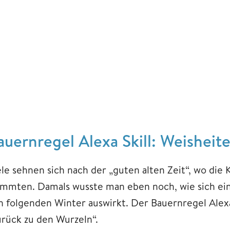
auernregel Alexa Skill: Weishei
ele sehnen sich nach der „guten alten Zeit“, wo di
ammten. Damals wusste man eben noch, wie sich ein
n folgenden Winter auswirkt. Der Bauernregel Alexa 
urück zu den Wurzeln“.