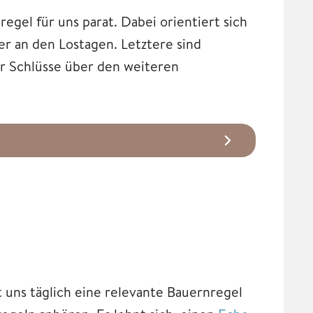
egel für uns parat. Dabei orientiert sich
r an den Lostagen. Letztere sind
ir Schlüsse über den weiteren
lt uns täglich eine relevante Bauernregel