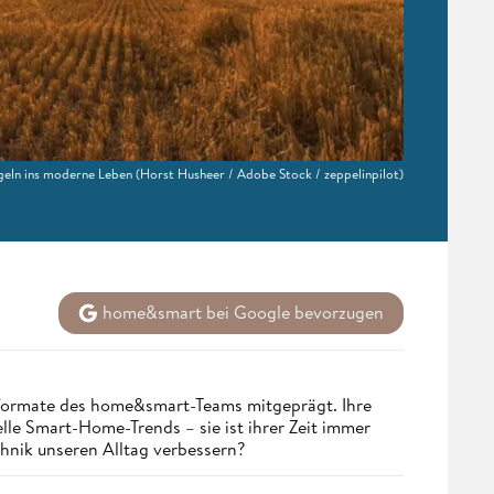
egeln ins moderne Leben
(Horst Husheer / Adobe Stock / zeppelinpilot)
home&smart bei Google bevorzugen
nformate des home&smart-Teams mitgeprägt. Ihre
lle Smart-Home-Trends – sie ist ihrer Zeit immer
chnik unseren Alltag verbessern?