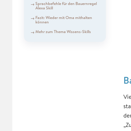
Sprachbefehle für den Bauernregel
Alexa Skill
Fazit: Wieder mit Oma mithalten
können
Mehr zum Thema Wissens-Skills
B
Vi
st
de
„Z