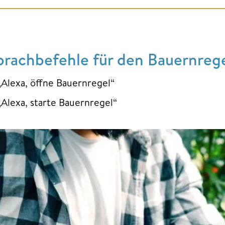
prachbefehle für den Bauernregel
„Alexa, öffne Bauernregel“
„Alexa, starte Bauernregel“