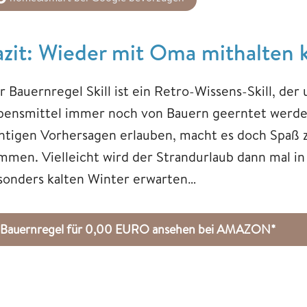
azit: Wieder mit Oma mithalten
 Bauernregel Skill ist ein Retro-Wissens-Skill, der 
bensmittel immer noch von Bauern geerntet werde
chtigen Vorhersagen erlauben, macht es doch Spaß 
immen. Vielleicht wird der Strandurlaub dann mal in
sonders kalten Winter erwarten…
Bauernregel für 0,00 EURO ansehen bei AMAZON*