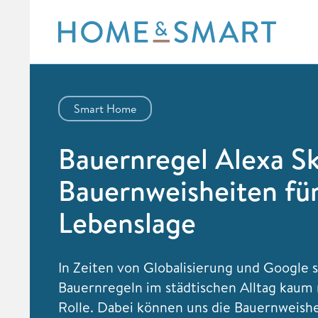
Skip
to
content
Smart Home
Bauernregel Alexa Ski
Bauernweisheiten für
Lebenslage
In Zeiten von Globalisierung und Google 
Bauernregeln im städtischen Alltag kaum
Rolle. Dabei können uns die Bauernweish