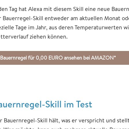
den Tag hat Alexa mit diesem Skill eine neue Bauernr
r Bauerregel-Skill entweder am aktuellen Monat ode
ezielle Tage im Jahr, aus deren Temperaturwerten w
tterverlauf ziehen können.
Bauernregel für 0,00 EURO ansehen bei AMAZON*
auernregel-Skill im Test
 Bauernregel-Skill hält, was er verspricht und stel