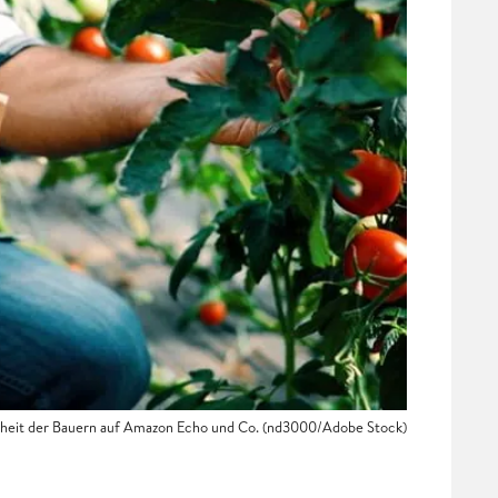
isheit der Bauern auf Amazon Echo und Co. (nd3000/Adobe Stock)