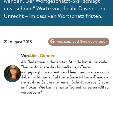
wenden. Der Wortgeschätzt-Skill schlägt
uns „schöne“ Worte vor, die ihr Dasein – zu
Unrecht – im passiven Wortschatz fristen.
21. August 2018
home&smart bei Google bevorzugen
Von
Alina Günder
Als Redakteurin der ersten Stunde hat Alina viele
Themenformate des home&smart-Teams
mitgeprägt. Ihre kreativen Ideen beschränken sich
dabei nicht nur auf aktuelle Smart-Home-Trends –
sie ist ihrer Zeit immer einen Schritt voraus. Dabei
im Fokus: Wie kann smarte Technik unseren Alltag
verbessern?