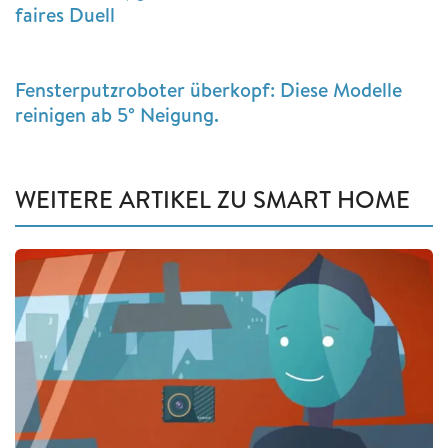
faires Duell
Fensterputzroboter überkopf: Diese Modelle
reinigen ab 5° Neigung.
WEITERE ARTIKEL ZU SMART HOME