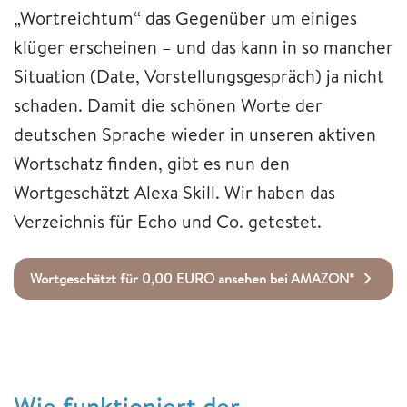
„Wortreichtum“ das Gegenüber um einiges
klüger erscheinen – und das kann in so mancher
Situation (Date, Vorstellungsgespräch) ja nicht
schaden. Damit die schönen Worte der
deutschen Sprache wieder in unseren aktiven
Wortschatz finden, gibt es nun den
Wortgeschätzt Alexa Skill. Wir haben das
Verzeichnis für Echo und Co. getestet.
Wortgeschätzt für 0,00 EURO ansehen bei AMAZON*
Wie funktioniert der