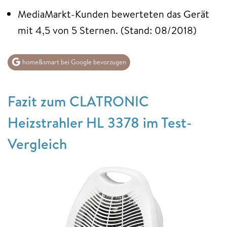
MediaMarkt-Kunden bewerteten das Gerät
mit 4,5 von 5 Sternen. (Stand: 08/2018)
home&smart bei Google bevorzugen
Fazit zum CLATRONIC
Heizstrahler HL 3378 im Test-
Vergleich