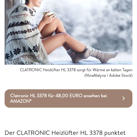
CLATRONIC Heizlüfter HL 3378 sorgt für Wärme an kalten Tagen
(NinaMalyna / Adobe Stock)
Clatronic HL 3378 für 48,00 EURO ansehen bei
AMAZON*
Der CLATRONIC Heizlüfter HL 3378 punktet