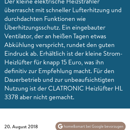
Der kleine elektrische Heizstrahler
überrascht mit schneller Lufterhitzung und
durchdachten Funktionen wie
Überhitzungsschutz. Ein eingebauter
Ventilator, der an heißen Tagen etwas
Abkühlung verspricht, rundet den guten
Eindruck ab. Erhältlich ist der kleine Strom-
Heizlüfter für knapp 15 Euro, was ihn
definitiv zur Empfehlung macht. Für den
Dauerbetrieb und zur unbeaufsichtigten
Nutzung ist der CLATRONIC Heizlüfter HL
3378 aber nicht gemacht.
20. August 2018
home&smart bei Google bevorzugen