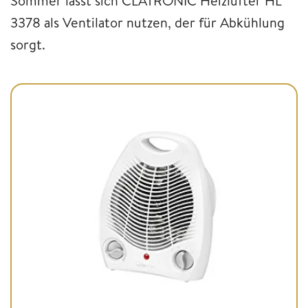
Sommer lässt sich CLATRONIC Heizlüfter HL
3378 als Ventilator nutzen, der für Abkühlung
sorgt.