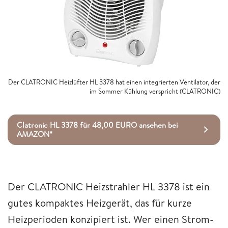
Der CLATRONIC Heizlüfter HL 3378 hat einen integrierten Ventilator, der
im Sommer Kühlung verspricht (CLATRONIC)
Clatronic HL 3378 für 48,00 EURO ansehen bei
AMAZON*
Der CLATRONIC Heizstrahler HL 3378 ist ein
gutes kompaktes Heizgerät, das für kurze
Heizperioden konzipiert ist. Wer einen Strom-