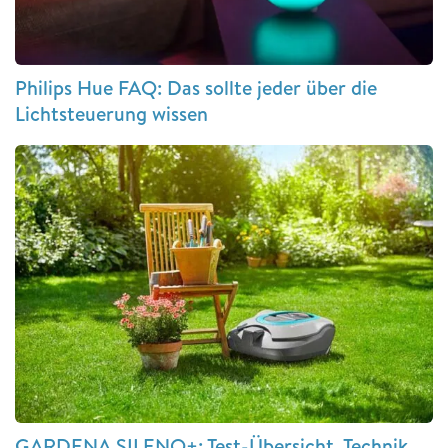
Philips Hue FAQ: Das sollte jeder über die
Lichtsteuerung wissen
GARDENA SILENO+: Test-Übersicht, Technik,