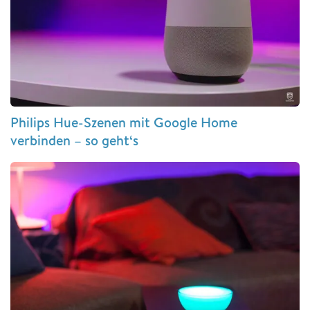
Philips Hue-Szenen mit Google Home
verbinden – so geht‘s