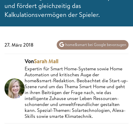
und fördert gleichzeitig das
Kalkulationsvermögen der Spieler.
27. März 2018
home&smart bei Google bevorzugen
Von
Sarah Mall
Expertin für Smart Home-Systeme sowie Home
Automation und kritisches Auge der
home&smart-Redaktion. Beobachtet die Start-up-
Szene rund um das Thema Smart Home und geht
in ihren Beiträgen der Frage nach, wie das
intelligente Zuhause unser Leben Ressourcen-
schonender und umweltfreundlicher gestalten
kann. Spezial-Themen: Solartechnologien, Alexa-
Skills sowie smarte Klimatechnik.