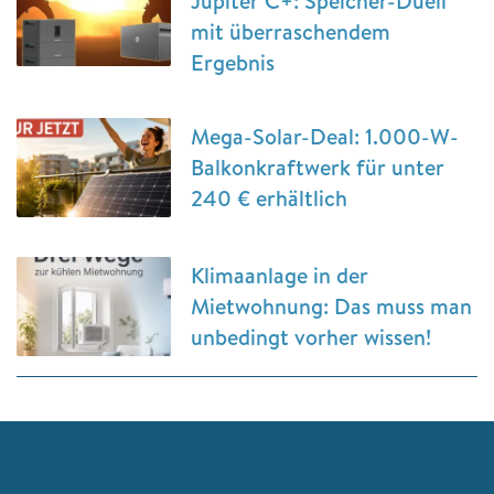
Jupiter C+: Speicher-Duell
mit überraschendem
Ergebnis
Mega-Solar-Deal: 1.000-W-
Balkonkraftwerk für unter
240 € erhältlich
Klimaanlage in der
Mietwohnung: Das muss man
unbedingt vorher wissen!