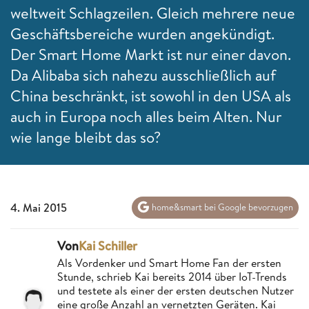
weltweit Schlagzeilen. Gleich mehrere neue
Geschäftsbereiche wurden angekündigt.
Der Smart Home Markt ist nur einer davon.
Da Alibaba sich nahezu ausschließlich auf
China beschränkt, ist sowohl in den USA als
auch in Europa noch alles beim Alten. Nur
wie lange bleibt das so?
4. Mai 2015
home&smart bei Google bevorzugen
Von
Kai Schiller
Als Vordenker und Smart Home Fan der ersten
Stunde, schrieb Kai bereits 2014 über IoT-Trends
und testete als einer der ersten deutschen Nutzer
eine große Anzahl an vernetzten Geräten. Kai