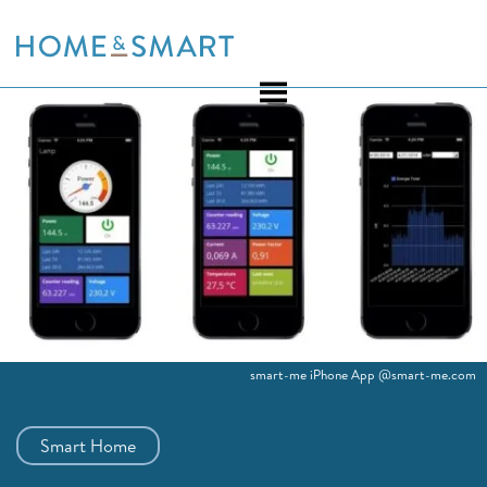
Skip
to
content
smart-me iPhone App @smart-me.com
Smart Home