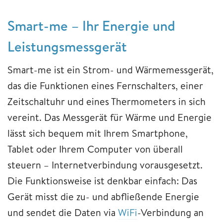
Smart-me – Ihr Energie und
Leistungsmessgerät
Smart-me ist ein Strom- und Wärmemessgerät,
das die Funktionen eines Fernschalters, einer
Zeitschaltuhr und eines Thermometers in sich
vereint. Das Messgerät für Wärme und Energie
lässt sich bequem mit Ihrem Smartphone,
Tablet oder Ihrem Computer von überall
steuern – Internetverbindung vorausgesetzt.
Die Funktionsweise ist denkbar einfach: Das
Gerät misst die zu- und abfließende Energie
und sendet die Daten via
WiFi
-Verbindung an