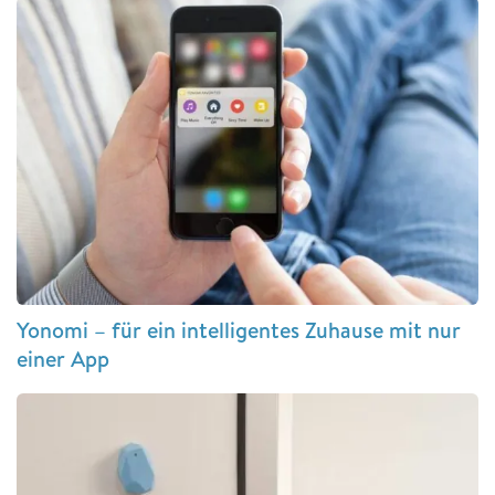
Yonomi – für ein intelligentes Zuhause mit nur
einer App