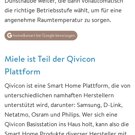
Dunsthaube weiter, die dann vollautomatisch
die richtige Betriebsstufe wählt, um für eine
angenehme Raumtemperatur zu sorgen.
home&smart bei Google bevorzugen
Miele ist Teil der Qivicon
Plattform
Qivicon ist eine Smart Home Plattform, die von
unterschiedlichen namhaften Herstellern
unterstützt wird, darunter: Samsung, D-Link,
Netatmo, Osram und Philips. Wer sich eine
Qivicon Basisstation ins Haus holt, kann also die
Smart Home Produkte diverser Hersteller mit