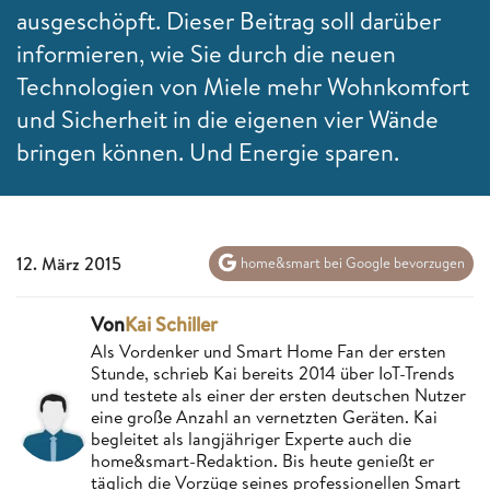
ausgeschöpft. Dieser Beitrag soll darüber
informieren, wie Sie durch die neuen
Technologien von Miele mehr Wohnkomfort
und Sicherheit in die eigenen vier Wände
bringen können. Und Energie sparen.
12. März 2015
home&smart bei Google bevorzugen
Von
Kai Schiller
Als Vordenker und Smart Home Fan der ersten
Stunde, schrieb Kai bereits 2014 über IoT-Trends
und testete als einer der ersten deutschen Nutzer
eine große Anzahl an vernetzten Geräten. Kai
begleitet als langjähriger Experte auch die
home&smart-Redaktion. Bis heute genießt er
täglich die Vorzüge seines professionellen Smart