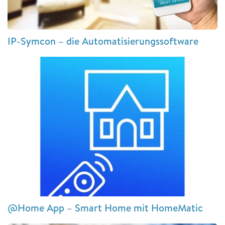
IP-Symcon – die Automatisierungssoftware
@Home App – Smart Home mit HomeMatic